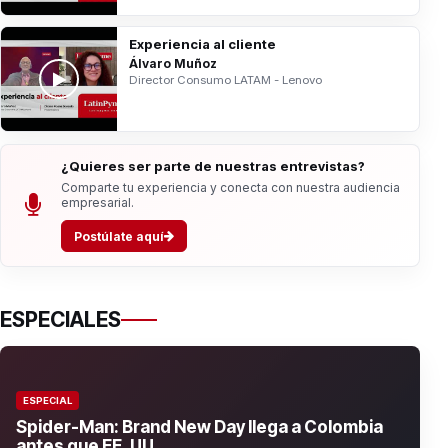
Experiencia al cliente
Álvaro Muñoz
Director Consumo LATAM - Lenovo
¿Quieres ser parte de nuestras entrevistas?
Comparte tu experiencia y conecta con nuestra audiencia
empresarial.
Postúlate aquí
ESPECIALES
ESPECIAL
Spider-Man: Brand New Day llega a Colombia
antes que EE. UU.