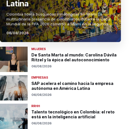
Latina
Colombia lidera búsquedas inmobiliarias en Miami La
multitudinaria presencia de colombianos durante la Copa
Mundial de la FIFA 2026 convirtió a Miami en la segunda
casa de la Selección. Más allá de la...
06/08/2026
MUJERES
De Santa Marta al mundo: Carolina Dávila
Ritzel y la épica del autoconocimiento
06/08/2026
EMPRESAS
SAP acelera el camino hacia la empresa
autónoma en América Latina
06/08/2026
RRHH
Talento tecnológico en Colombia: el reto
está en la inteligencia artificial
06/08/2026