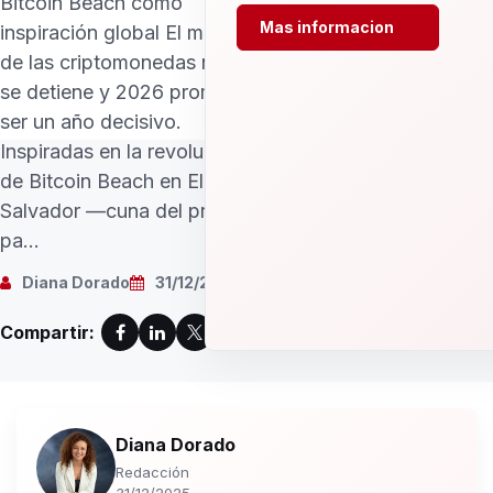
Bitcoin Beach como
Mas informacion
inspiración global El mundo
de las criptomonedas nunca
se detiene y 2026 promete
ser un año decisivo.
Inspiradas en la revolución
de Bitcoin Beach en El
Salvador —cuna del primer
pa...
Diana Dorado
31/12/2025
Compartir:
Diana Dorado
Redacción