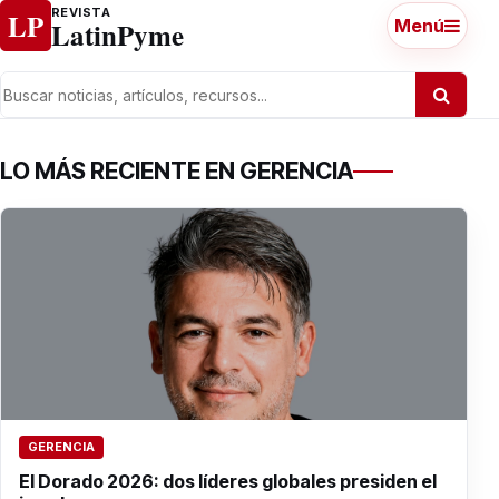
Ir al contenido
REVISTA
LP
LatinPyme
Menú
LO MÁS RECIENTE EN GERENCIA
GERENCIA
El Dorado 2026: dos líderes globales presiden el