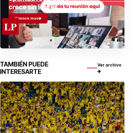
crece sin limites.
Conoce mas
LP
TAMBIÉN PUEDE
Ver archivo
INTERESARTE