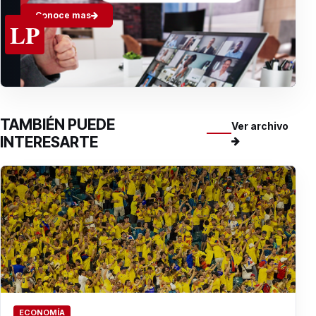
Conoce mas
LP
TAMBIÉN PUEDE
Ver archivo
INTERESARTE
ECONOMÍA