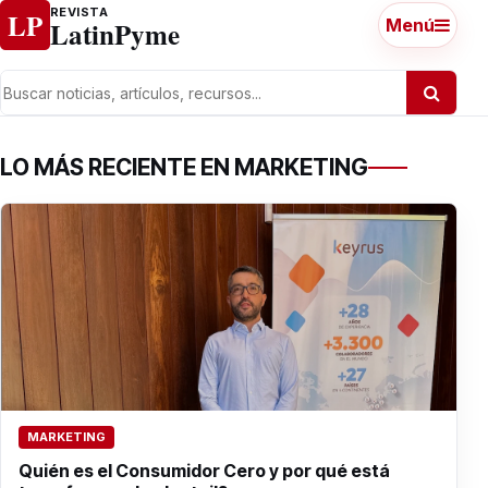
Ir al contenido
REVISTA
LP
LatinPyme
Menú
LO MÁS RECIENTE EN MARKETING
MARKETING
Quién es el Consumidor Cero y por qué está