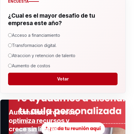
ENCUESTA
¿Cual es el mayor desafio de tu
empresa este año?
Acceso a financiamiento
Transformacion digital.
Atraccion y retencion de talento
Aumento de costos
Votar
Automatiza procesos,
optimiza recursos y
crece sin limites.