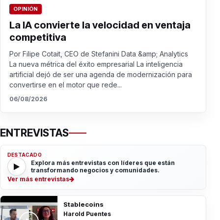
OPINIÓN
La IA convierte la velocidad en ventaja
competitiva
Por Filipe Cotait, CEO de Stefanini Data &amp; Analytics
La nueva métrica del éxito empresarial La inteligencia
artificial dejó de ser una agenda de modernización para
convertirse en el motor que rede...
06/08/2026
ENTREVISTAS
DESTACADO
Explora más entrevistas con líderes que están
transformando negocios y comunidades.
Ver más entrevistas
Stablecoins
Harold Puentes