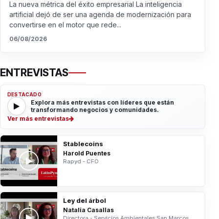
La nueva métrica del éxito empresarial La inteligencia
artificial dejó de ser una agenda de modernización para
convertirse en el motor que rede...
06/08/2026
ENTREVISTAS
DESTACADO
Explora más entrevistas con líderes que están
transformando negocios y comunidades.
Ver más entrevistas
Stablecoins
Harold Puentes
Rapyd - CFO
Ley del árbol
Natalia Casallas
Directora - Servicios Ambientales San Marcos