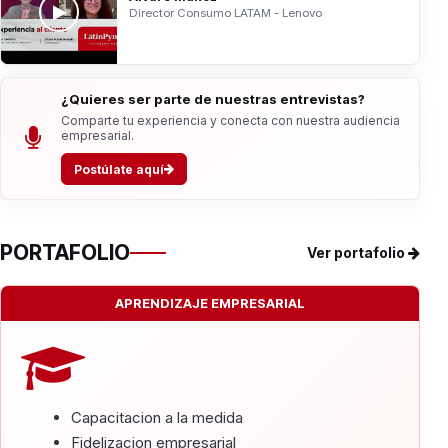
Director Consumo LATAM - Lenovo
¿Quieres ser parte de nuestras entrevistas?
Comparte tu experiencia y conecta con nuestra audiencia
empresarial.
Postúlate aquí
PORTAFOLIO
Ver portafolio
APRENDIZAJE EMPRESARIAL
Capacitacion a la medida
Fidelizacion empresarial