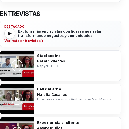
ENTREVISTAS
DESTACADO
Explora más entrevistas con líderes que están
transformando negocios y comunidades.
Ver más entrevistas
Stablecoins
Harold Puentes
Rapyd - CFO
Ley del árbol
Natalia Casallas
Directora - Servicios Ambientales San Marcos
Experiencia al cliente
Álvaro Muñoz