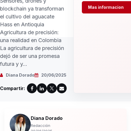
Sensores, drones y
Mas informacion
blockchain ya transforman
el cultivo del aguacate
Hass en Antioquia
Agricultura de precisión:
una realidad en Colombia
La agricultura de precisión
dejó de ser una promesa
futura y y...
Diana Dorado
20/06/2025
Compartir:
Diana Dorado
Redacción