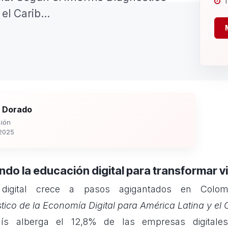
1
el Carib...
 Dorado
ión
2025
do la educación digital para transformar v
digital crece a pasos agigantados en Colom
tico de la Economía Digital para América Latina y el 
aís alberga el 12,8% de las empresas digitales