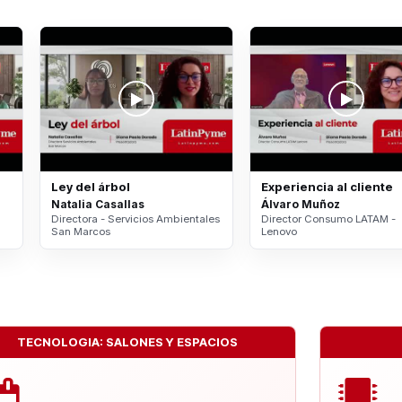
Ley del árbol
Experiencia al cliente
Natalia Casallas
Álvaro Muñoz
Directora - Servicios Ambientales
Director Consumo LATAM -
San Marcos
Lenovo
TECNOLOGIA: SALONES Y ESPACIOS