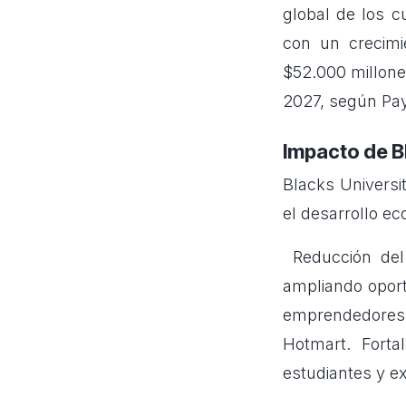
global de los c
con un crecimi
$52.000 millone
2027, según Pa
Impacto de Bl
Blacks Universit
el desarrollo e
Reducción del 
ampliando opor
emprendedo
Hotmart. Fortal
estudiantes y e