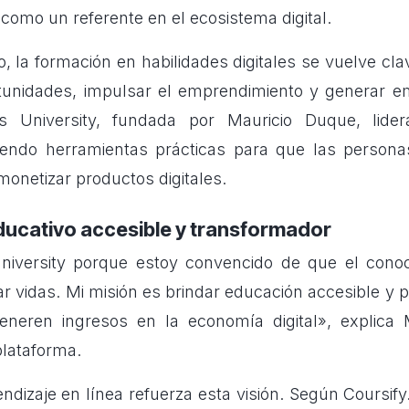
como un referente en el ecosistema digital.
, la formación en habilidades digitales se vuelve cla
tunidades, impulsar el emprendimiento y generar em
s University, fundada por Mauricio Duque, lider
ciendo herramientas prácticas para que las persona
monetizar productos digitales.
ucativo accesible y transformador
niversity porque estoy convencido de que el conoci
r vidas. Mi misión es brindar educación accesible y p
eneren ingresos en la economía digital», explica 
plataforma.
endizaje en línea refuerza esta visión. Según Coursif