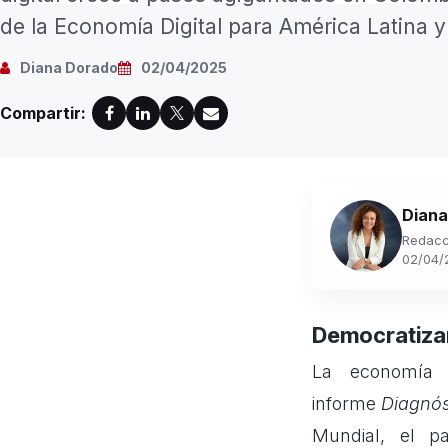
de la Economía Digital para América Latina y 
Diana Dorado
02/04/2025
Compartir:
Diana
Redacc
02/04/
Democratizan
La economía 
informe
Diagnós
Mundial, el p