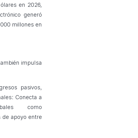
dólares en 2026,
ctrónico generó
.000 millones en
e también impulsa
gresos pasivos,
ales: Conecta a
obales como
s de apoyo entre