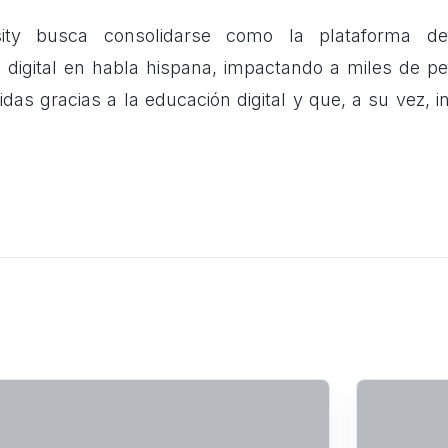
sity busca consolidarse como la plataforma de
 digital en habla hispana, impactando a miles de p
as gracias a la educación digital y que, a su vez, i