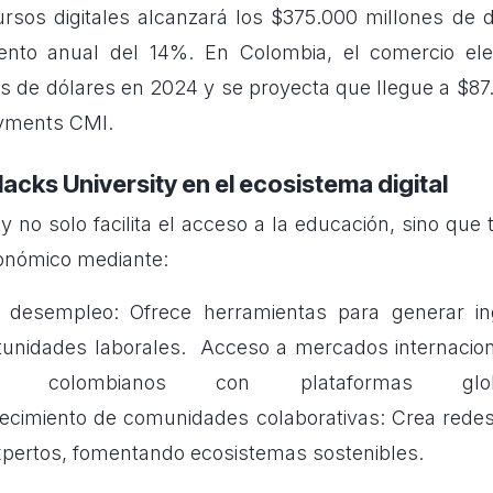
ursos digitales alcanzará los $375.000 millones de 
ento anual del 14%. En Colombia, el comercio ele
s de dólares en 2024 y se proyecta que llegue a $87
yments CMI.
acks University en el ecosistema digital
y no solo facilita el acceso a la educación, sino qu
conómico mediante:
desempleo: Ofrece herramientas para generar in
tunidades laborales. Acceso a mercados internacion
res colombianos con plataformas gl
ecimiento de comunidades colaborativas: Crea rede
xpertos, fomentando ecosistemas sostenibles.