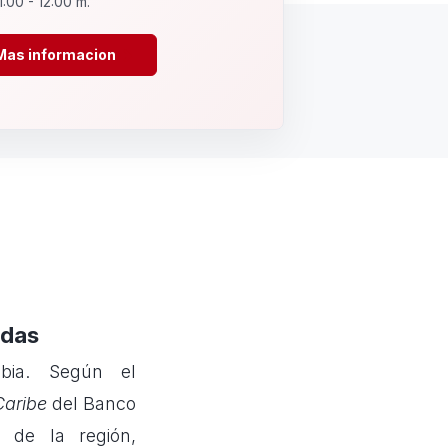
1:00 - 12:00 m.
Mas informacion
idas
bia. Según el
Caribe
del Banco
 de la región,