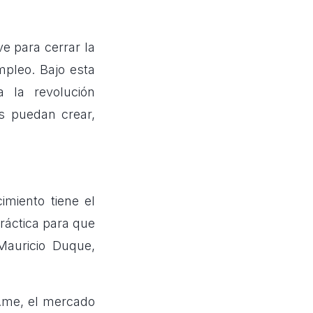
ve para cerrar la
pleo. Bajo esta
a la revolución
s puedan crear,
miento tiene el
ráctica para que
Mauricio Duque,
y.me, el mercado