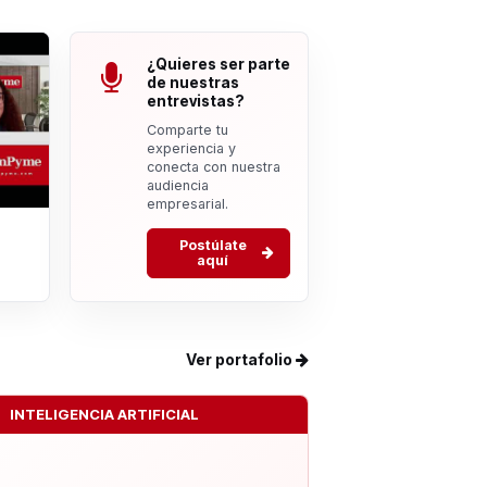
¿Quieres ser parte
de nuestras
entrevistas?
Comparte tu
experiencia y
conecta con nuestra
audiencia
empresarial.
Postúlate
aquí
Ver portafolio
INTELIGENCIA ARTIFICIAL