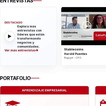
ENTREVISTAS
DESTACADO
Explora más
entrevistas con
líderes que están
transformando
negocios y
comunidades.
Stablecoins
Ver más entrevistas
Harold Puentes
Rapyd - CFO
PORTAFOLIO
APRENDIZAJE EMPRESARIAL