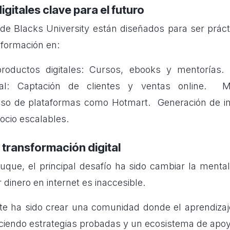
igitales clave para el futuro
e Blacks University están diseñados para ser prácti
formación en:
oductos digitales: Cursos, ebooks y mentorías.
ital: Captación de clientes y ventas online. Mo
Uso de plataformas como Hotmart. Generación de in
cio escalables.
 transformación digital
uque, el principal desafío ha sido cambiar la menta
dinero en internet es inaccesible.
e ha sido crear una comunidad donde el aprendizaj
eciendo estrategias probadas y un ecosistema de apoy