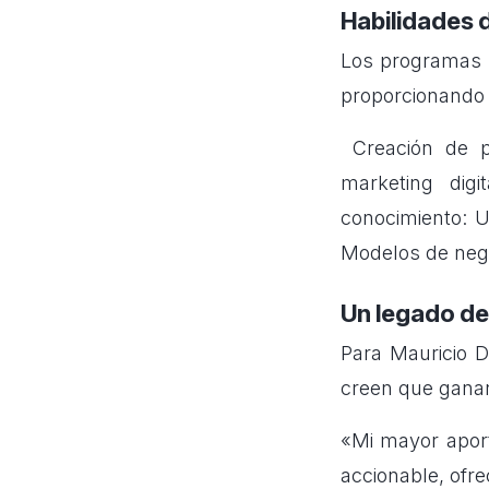
Habilidades d
Los programas d
proporcionando 
Creación de pr
marketing dig
conocimiento: 
Modelos de nego
Un legado de
Para Mauricio D
creen que ganar 
«Mi mayor aport
accionable, ofr