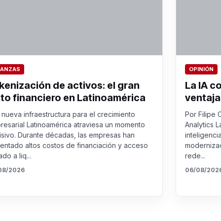
NANZAS
OPINIÓN
kenización de activos: el gran
La IA c
lto financiero en Latinoamérica
ventaja
nueva infraestructura para el crecimiento
Por Filipe 
resarial Latinoamérica atraviesa un momento
Analytics L
isivo. Durante décadas, las empresas han
inteligenci
rentado altos costos de financiación y acceso
modernizac
ado a liq...
rede...
08/2026
06/08/202