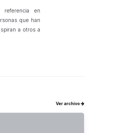
 referencia en
ersonas que han
nspiran a otros a
Ver archivo