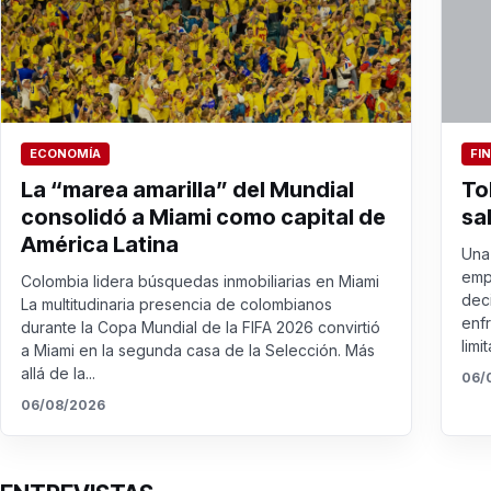
ECONOMÍA
FI
La “marea amarilla” del Mundial
To
consolidó a Miami como capital de
sa
América Latina
Una 
emp
Colombia lidera búsquedas inmobiliarias en Miami
dec
La multitudinaria presencia de colombianos
enf
durante la Copa Mundial de la FIFA 2026 convirtió
limit
a Miami en la segunda casa de la Selección. Más
allá de la...
06/
06/08/2026