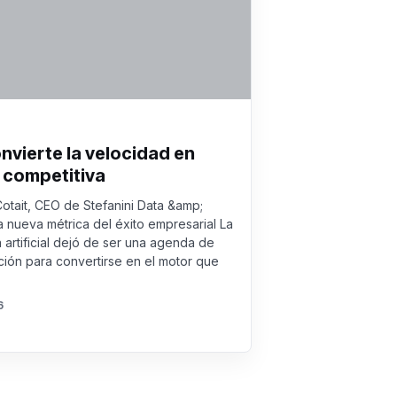
onvierte la velocidad en
 competitiva
Cotait, CEO de Stefanini Data &amp;
a nueva métrica del éxito empresarial La
a artificial dejó de ser una agenda de
ión para convertirse en el motor que
6