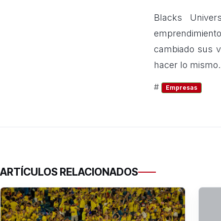
Blacks Univer
emprendimiento
cambiado sus vid
hacer lo mismo.
#
Empresas
ARTÍCULOS RELACIONADOS