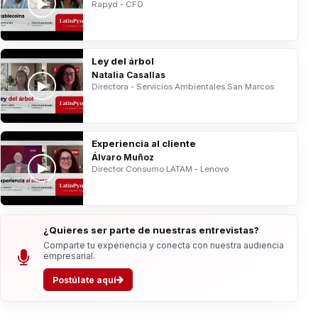
Rapyd - CFO
Ley del árbol
Natalia Casallas
Directora - Servicios Ambientales San Marcos
Experiencia al cliente
Álvaro Muñoz
Director Consumo LATAM - Lenovo
¿Quieres ser parte de nuestras entrevistas?
Comparte tu experiencia y conecta con nuestra audiencia
empresarial.
Postúlate aquí