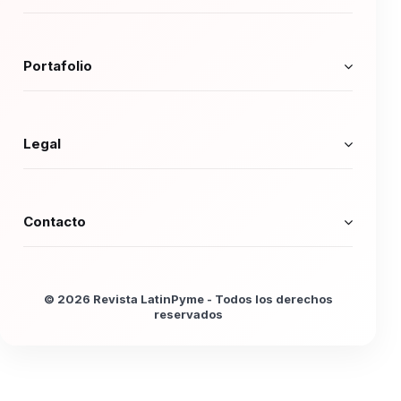
Portafolio
Legal
Contacto
© 2026 Revista LatinPyme - Todos los derechos
reservados