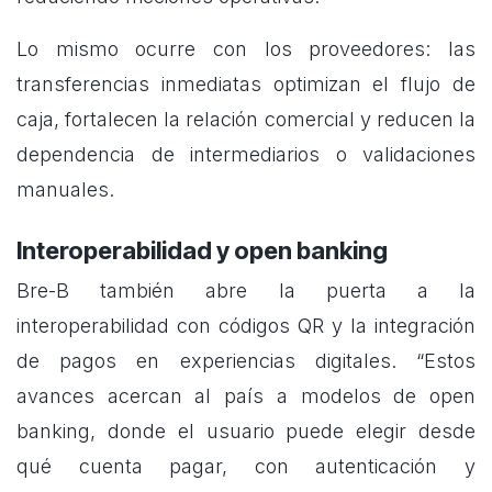
Lo mismo ocurre con los proveedores: las
transferencias inmediatas optimizan el flujo de
caja, fortalecen la relación comercial y reducen la
dependencia de intermediarios o validaciones
manuales.
Interoperabilidad y open banking
Bre-B también abre la puerta a la
interoperabilidad con códigos QR y la integración
de pagos en experiencias digitales. “Estos
avances acercan al país a modelos de open
banking, donde el usuario puede elegir desde
qué cuenta pagar, con autenticación y