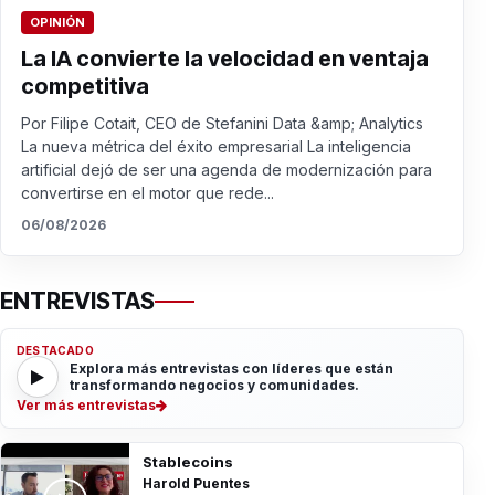
OPINIÓN
La IA convierte la velocidad en ventaja
competitiva
Por Filipe Cotait, CEO de Stefanini Data &amp; Analytics
La nueva métrica del éxito empresarial La inteligencia
artificial dejó de ser una agenda de modernización para
convertirse en el motor que rede...
06/08/2026
ENTREVISTAS
DESTACADO
Explora más entrevistas con líderes que están
transformando negocios y comunidades.
Ver más entrevistas
Stablecoins
Harold Puentes