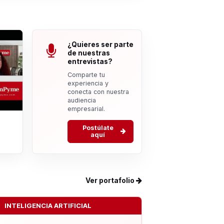
¿Quieres ser parte
de nuestras
entrevistas?
Comparte tu
experiencia y
conecta con nuestra
audiencia
empresarial.
Postúlate
aquí
Ver portafolio
INTELIGENCIA ARTIFICIAL