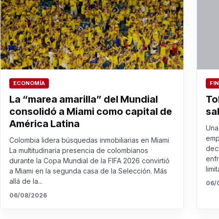
ECONOMÍA
FI
La “marea amarilla” del Mundial
To
consolidó a Miami como capital de
sa
América Latina
Una 
emp
Colombia lidera búsquedas inmobiliarias en Miami
dec
La multitudinaria presencia de colombianos
enf
durante la Copa Mundial de la FIFA 2026 convirtió
limit
a Miami en la segunda casa de la Selección. Más
allá de la...
06/
06/08/2026