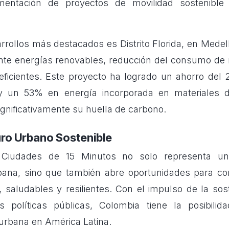
ementación de proyectos de movilidad sostenible
rrollos más destacados es Distrito Florida, en Medell
nte energías renovables, reducción del consumo de 
eficientes. Este proyecto ha logrado un ahorro del
 un 53% en energía incorporada en materiales de
gnificativamente su huella de carbono.
uro Urbano Sostenible
Ciudades de 15 Minutos no solo representa u
rbana, sino que también abre oportunidades para co
, saludables y resilientes. Con el impulso de la sos
s políticas públicas, Colombia tiene la posibilid
urbana en América Latina.