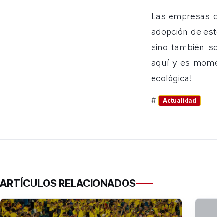
Las empresas co
adopción de est
sino también so
aquí y es mome
ecológica!
#
Actualidad
ARTÍCULOS RELACIONADOS