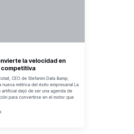
onvierte la velocidad en
 competitiva
Cotait, CEO de Stefanini Data &amp;
a nueva métrica del éxito empresarial La
a artificial dejó de ser una agenda de
ión para convertirse en el motor que
6