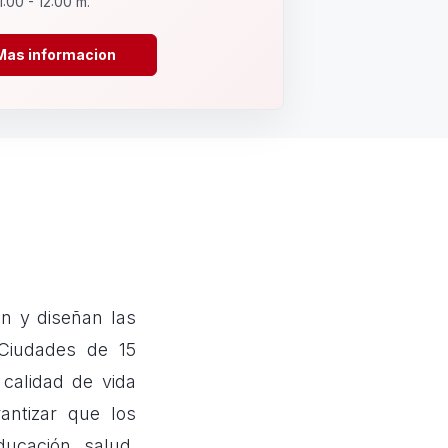
1:00 - 12:00 m.
Mas informacion
n y diseñan las
Ciudades de 15
calidad de vida
antizar que los
ducación, salud,