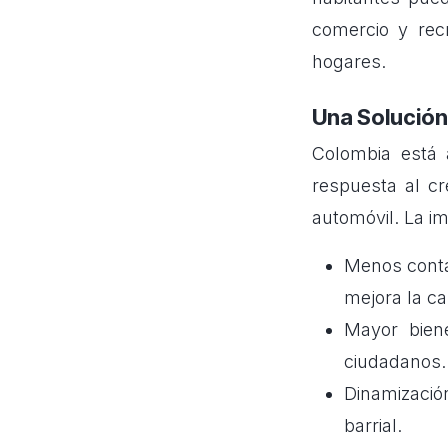
comercio y rec
hogares.
Una Solución
Colombia está 
respuesta al cr
automóvil. La im
Menos conta
mejora la cal
Mayor biene
ciudadanos.
Dinamizació
barrial.