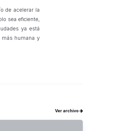
o de acelerar la
o sea eficiente,
ciudades ya está
ón más humana y
Ver archivo