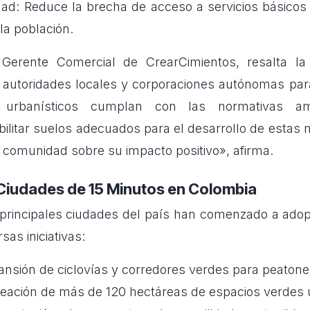
ad: Reduce la brecha de acceso a servicios básicos 
la población.
 Gerente Comercial de CrearCimientos, resalta la
s autoridades locales y corporaciones autónomas par
 urbanísticos cumplan con las normativas am
ilitar suelos adecuados para el desarrollo de estas 
a comunidad sobre su impacto positivo», afirma.
Ciudades de 15 Minutos en Colombia
principales ciudades del país han comenzado a ado
sas iniciativas:
nsión de ciclovías y corredores verdes para peatones 
reación de más de 120 hectáreas de espacios verdes 