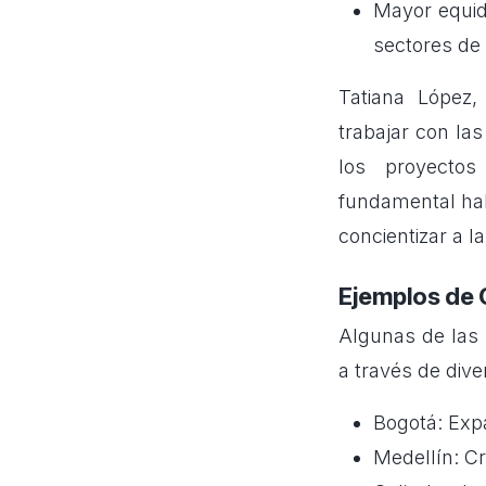
Mayor equid
sectores de 
Tatiana López,
trabajar con la
los proyectos
fundamental hab
concientizar a l
Ejemplos de 
Algunas de las 
a través de diver
Bogotá: Expa
Medellín: C