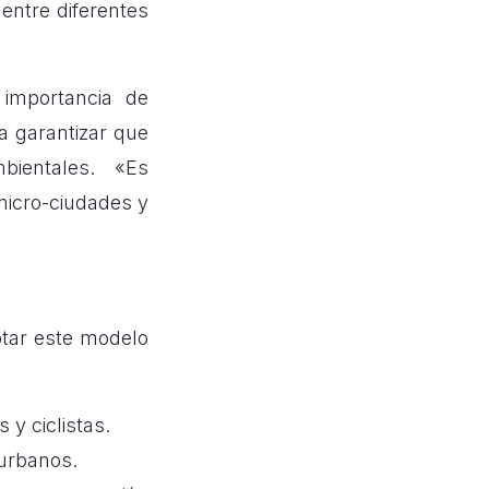
entre diferentes
 importancia de
a garantizar que
bientales. «Es
micro-ciudades y
ptar este modelo
y ciclistas.
urbanos.