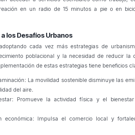
reación en un radio de 15 minutos a pie o en bici
 a los Desafíos Urbanos
adoptando cada vez más estrategias de urbanism
ecimiento poblacional y la necesidad de reducir la
plementación de estas estrategias tiene beneficios cl
minación: La movilidad sostenible disminuye las em
idad del aire.
star: Promueve la actividad física y el bienesta
n económica: Impulsa el comercio local y fortal