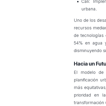
Cali: Impl
urbana.
Uno de los desa
recursos media
de tecnologías 
54% en agua y
disminuyendo si
Hacia un Fut
El modelo de 
planificación u
más equitativas
prioridad en la
transformación 