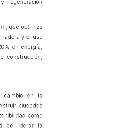
 y regeneración
ín, que optimiza
madera y el uso
 20% en energía,
 construcción,
n cambio en la
nstruir ciudades
tenibilidad como
ad de liderar la