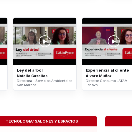
Ley del árbol
Experiencia al cliente
Natalia Casallas
Álvaro Muñoz
Directora - Servicios Ambientales
Director Consumo LATAM -
San Marcos
Lenovo
TECNOLOGIA: SALONES Y ESPACIOS