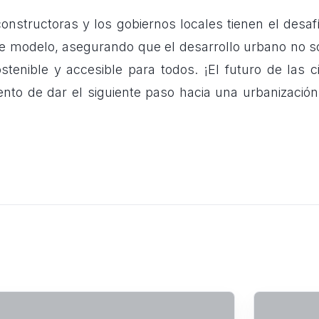
nstructoras y los gobiernos locales tienen el desafí
e modelo, asegurando que el desarrollo urbano no sol
stenible y accesible para todos. ¡El futuro de las 
nto de dar el siguiente paso hacia una urbanizaci