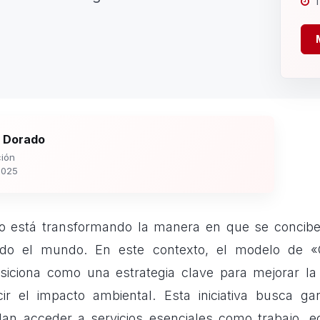
1
 Dorado
ión
2025
o está transformando la manera en que se concibe
odo el mundo. En este contexto, el modelo de «
siciona como una estrategia clave para mejorar la 
ir el impacto ambiental. Esta iniciativa busca gar
an acceder a servicios esenciales como trabajo, e