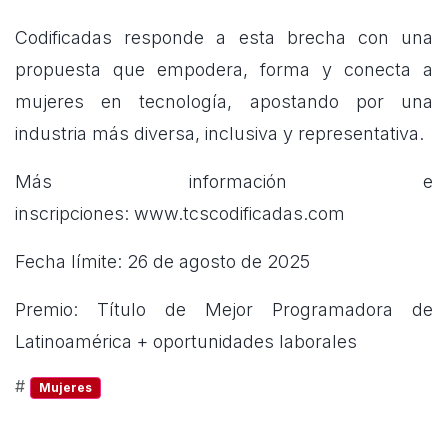
Codificadas responde a esta brecha con una
propuesta que empodera, forma y conecta a
mujeres en tecnología, apostando por una
industria más diversa, inclusiva y representativa.
Más información e
inscripciones:
www.tcscodificadas.com
Fecha límite: 26 de agosto de 2025
Premio: Título de Mejor Programadora de
Latinoamérica + oportunidades laborales
#
Mujeres