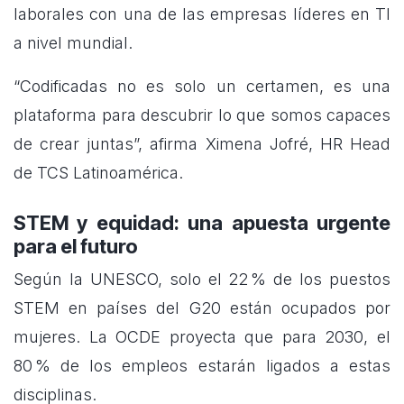
laborales con una de las empresas líderes en TI
a nivel mundial.
“Codificadas no es solo un certamen, es una
plataforma para descubrir lo que somos capaces
de crear juntas”, afirma Ximena Jofré, HR Head
de TCS Latinoamérica.
STEM y equidad: una apuesta urgente
para el futuro
Según la UNESCO, solo el 22 % de los puestos
STEM en países del G20 están ocupados por
mujeres. La OCDE proyecta que para 2030, el
80 % de los empleos estarán ligados a estas
disciplinas.