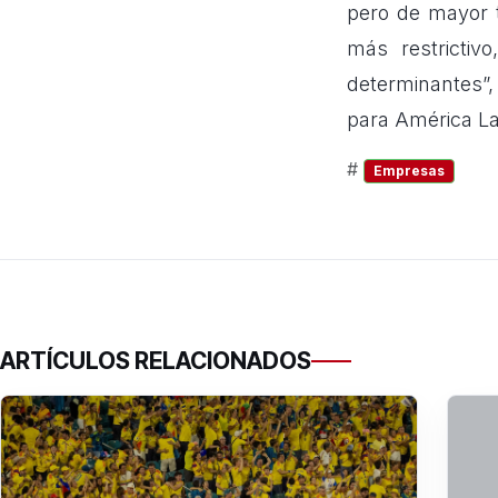
pero de mayor t
más restrictiv
determinantes”
para América La
#
Empresas
ARTÍCULOS RELACIONADOS