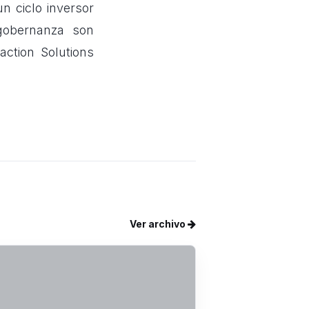
n ciclo inversor
 gobernanza son
ction Solutions
Ver archivo