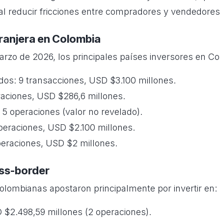
al reducir fricciones entre compradores y vendedores
tranjera en Colombia
arzo de 2026, los principales países inversores en Co
dos: 9 transacciones, USD $3.100 millones.
raciones, USD $286,6 millones.
 5 operaciones (valor no revelado).
peraciones, USD $2.100 millones.
peraciones, USD $2 millones.
ss-border
lombianas apostaron principalmente por invertir en:
 $2.498,59 millones (2 operaciones).