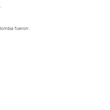
.
lombia fueron: