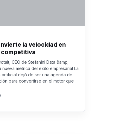
onvierte la velocidad en
 competitiva
Cotait, CEO de Stefanini Data &amp;
a nueva métrica del éxito empresarial La
a artificial dejó de ser una agenda de
ión para convertirse en el motor que
6