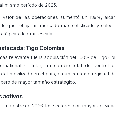
al mismo período de 2025.
l valor de las operaciones aumentó un 189%, alc
, lo que refleja un mercado más sofisticado y select
ratégicas de gran escala.
estacada: Tigo Colombia
más relevante fue la adquisición del 100% de Tigo Co
ternational Cellular, un cambio total de control q
ital movilizado en el país, en un contexto regional
 pero de mayor tamaño estratégico.
 activos
r trimestre de 2026, los sectores con mayor activida