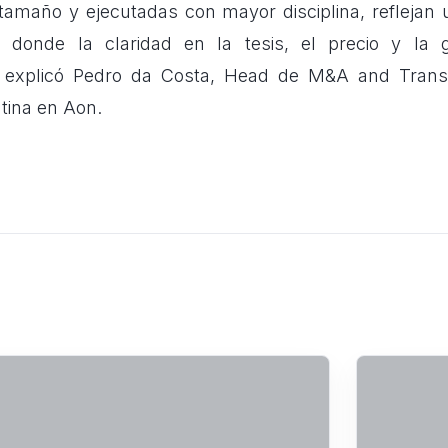
amaño y ejecutadas con mayor disciplina, reflejan u
o, donde la claridad en la tesis, el precio y la
, explicó Pedro da Costa, Head de M&A and Transa
tina en Aon.