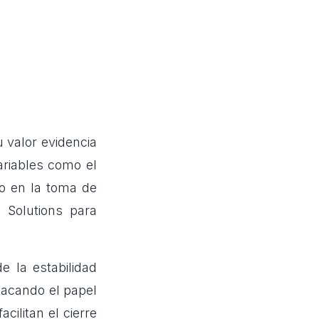
 valor evidencia
ariables como el
ndo en la toma de
 Solutions para
e la estabilidad
stacando el papel
ilitan el cierre