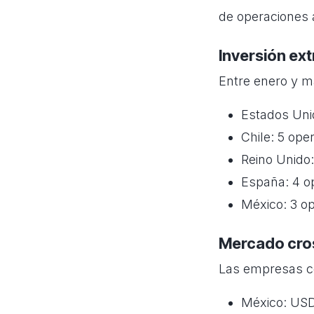
de operaciones 
Inversión ex
Entre enero y m
Estados Uni
Chile: 5 ope
Reino Unido:
España: 4 o
México: 3 o
Mercado cro
Las empresas co
México: USD