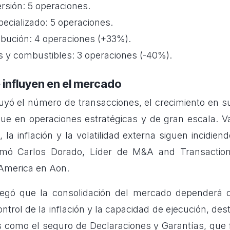
rsión: 5 operaciones.
ecializado: 5 operaciones.
tribución: 4 operaciones (+33%).
s y combustibles: 3 operaciones (-40%).
 influyen en el mercado
yó el número de transacciones, el crecimiento en su
e en operaciones estratégicas y de gran escala. V
, la inflación y la volatilidad externa siguen incidie
firmó Carlos Dorado, Líder de M&A and Transaction
America en Aon.
regó que la consolidación del mercado dependerá d
control de la inflación y la capacidad de ejecución, de
 como el seguro de Declaraciones y Garantías, que fac