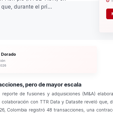
1
ue, durante el pri...
 Dorado
ión
2026
cciones, pero de mayor escala
e reporte de fusiones y adquisiciones (M&A) elabor
colaboración con TTR Data y Datasite reveló que, d
26, Colombia registró 48 transacciones, una contra