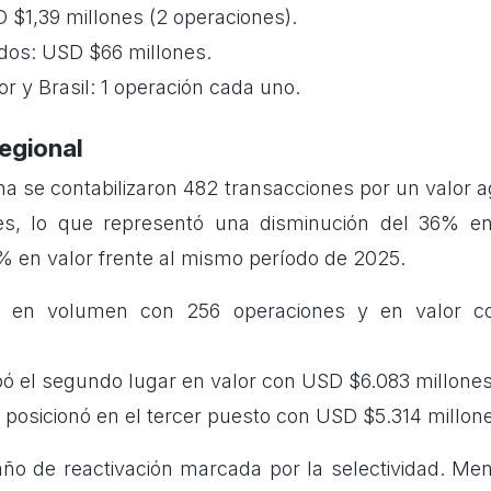
 $1,39 millones (2 operaciones).
dos: USD $66 millones.
dor y Brasil: 1 operación cada uno.
regional
na se contabilizaron 482 transacciones por un valor
es, lo que representó una disminución del 36% 
 en valor frente al mismo período de 2025.
eró en volumen con 256 operaciones y en valor 
ó el segundo lugar en valor con USD $6.083 millones
posicionó en el tercer puesto con USD $5.314 millon
ño de reactivación marcada por la selectividad. Me