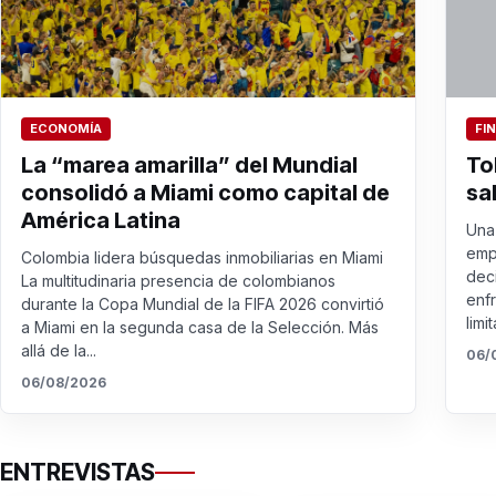
ECONOMÍA
FI
La “marea amarilla” del Mundial
To
consolidó a Miami como capital de
sa
América Latina
Una 
emp
Colombia lidera búsquedas inmobiliarias en Miami
dec
La multitudinaria presencia de colombianos
enf
durante la Copa Mundial de la FIFA 2026 convirtió
limit
a Miami en la segunda casa de la Selección. Más
allá de la...
06/
06/08/2026
ENTREVISTAS