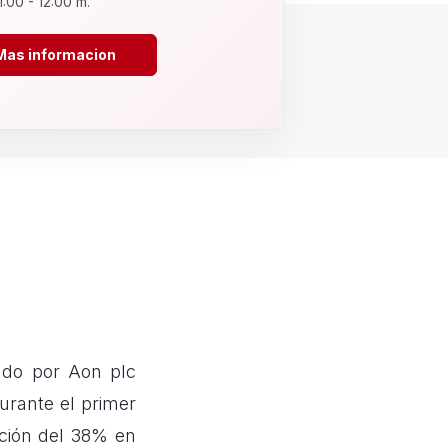
1:00 - 12:00 m.
Mas informacion
ado por Aon plc
urante el primer
cción del 38% en