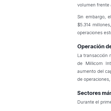
volumen frente 
Sin embargo, e
$5.314 millones
operaciones est
Operación d
La transacción 
de Millicom In
aumento del cap
de operaciones,
Sectores más
Durante el prime