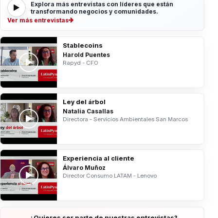
Explora más entrevistas con líderes que están
transformando negocios y comunidades.
Ver más entrevistas
Stablecoins
Harold Puentes
Rapyd - CFO
Ley del árbol
Natalia Casallas
Directora - Servicios Ambientales San Marcos
Experiencia al cliente
Álvaro Muñoz
Director Consumo LATAM - Lenovo
¿Quieres ser parte de nuestras entrevistas?