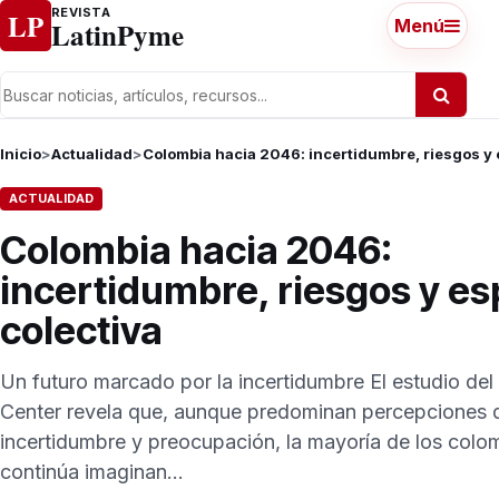
Ir al contenido
REVISTA
LP
LatinPyme
Menú
Inicio
>
Actualidad
>
Colombia hacia 2046: incertidumbre, riesgos y 
ACTUALIDAD
Colombia hacia 2046:
incertidumbre, riesgos y e
colectiva
Un futuro marcado por la incertidumbre El estudio del
Center revela que, aunque predominan percepciones 
incertidumbre y preocupación, la mayoría de los colo
continúa imaginan...