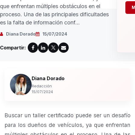
que enfrentan múltiples obstáculos en el
M
proceso. Una de las principales dificultades
es la falta de información conf...
Diana Dorado
15/07/2024
Compartir:
Diana Dorado
Redacción
15/07/2024
Buscar un taller certificado puede ser un desafío
para los dueños de vehículos, ya que enfrentan
múltiples obstáculos en el proceso. Una de las