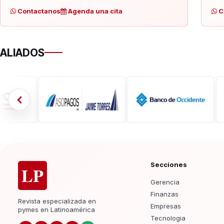
Contactanos
Agenda una cita
C
ALIADOS
Secciones
LP
Gerencia
Finanzas
Revista especializada en
Empresas
pymes en Latinoamérica
Tecnologia