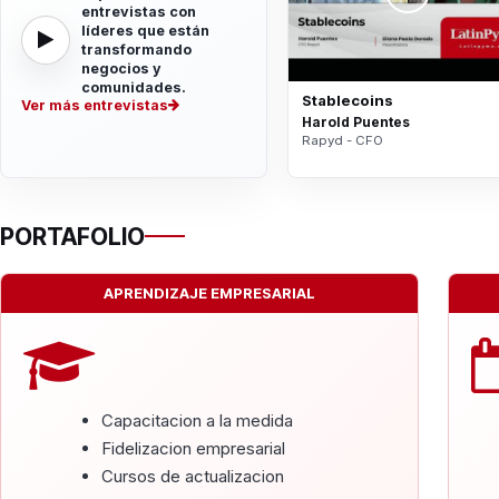
entrevistas con
líderes que están
transformando
negocios y
comunidades.
Stablecoins
Ver más entrevistas
Harold Puentes
Rapyd - CFO
PORTAFOLIO
APRENDIZAJE EMPRESARIAL
Capacitacion a la medida
Fidelizacion empresarial
Cursos de actualizacion