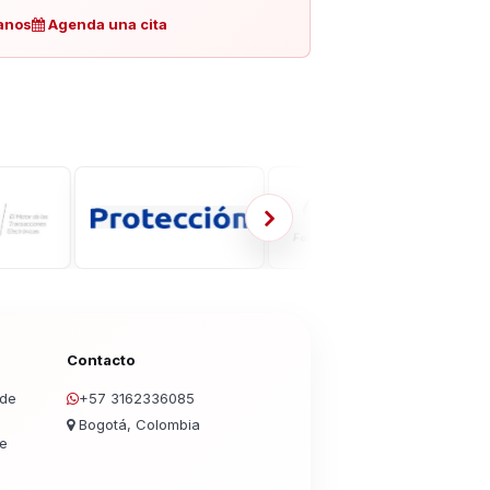
anos
Agenda una cita
Contacto
 de
+57 3162336085
Bogotá, Colombia
de