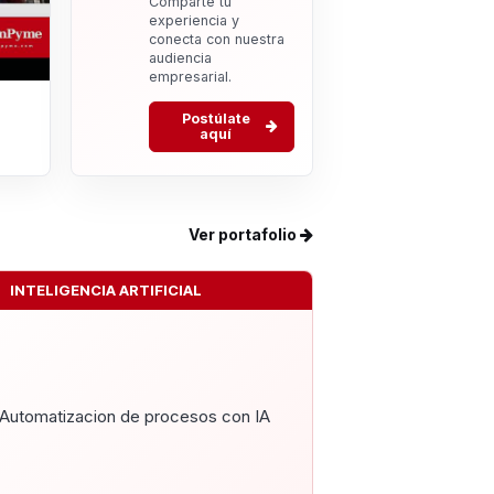
Comparte tu
experiencia y
conecta con nuestra
audiencia
empresarial.
Postúlate
aquí
Ver portafolio
INTELIGENCIA ARTIFICIAL
Automatizacion de procesos con IA