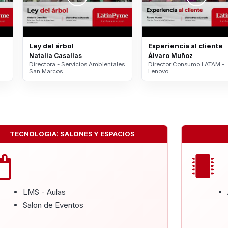
Ley del árbol
Experiencia al cliente
Natalia Casallas
Álvaro Muñoz
Directora - Servicios Ambientales
Director Consumo LATAM -
San Marcos
Lenovo
TECNOLOGIA: SALONES Y ESPACIOS
LMS - Aulas
Salon de Eventos