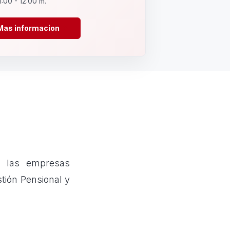
1:00 - 12:00 m.
Mas informacion
ue las empresas
tión Pensional y