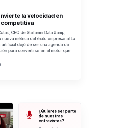
onvierte la velocidad en
 competitiva
Cotait, CEO de Stefanini Data &amp;
a nueva métrica del éxito empresarial La
a artificial dejó de ser una agenda de
ión para convertirse en el motor que
6
¿Quieres ser parte
de nuestras
entrevistas?