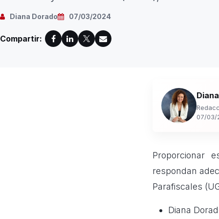
Diana Dorado
07/03/2024
Compartir:
Diana
Redacc
07/03/
Proporcionar e
respondan adecu
Parafiscales (U
Diana Dorad