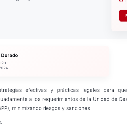
1
 Dorado
ión
2024
strategias efectivas y prácticas legales para q
adamente a los requerimientos de la Unidad de Ges
GPP), minimizando riesgos y sanciones.
o