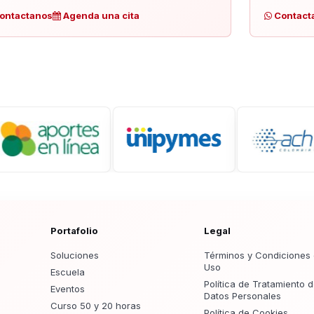
ontactanos
Agenda una cita
Contact
Portafolio
Legal
Soluciones
Términos y Condiciones
Uso
Escuela
Política de Tratamiento 
Eventos
Datos Personales
Curso 50 y 20 horas
Política de Cookies