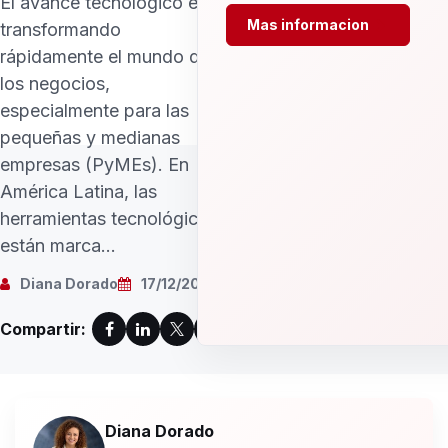
El avance tecnológico está
Mas informacion
transformando
rápidamente el mundo de
los negocios,
especialmente para las
pequeñas y medianas
empresas (PyMEs). En
América Latina, las
herramientas tecnológicas
están marca...
Diana Dorado
17/12/2024
Compartir:
Diana Dorado