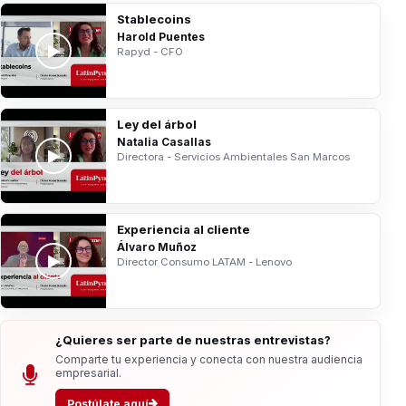
Stablecoins
Harold Puentes
Rapyd - CFO
Ley del árbol
Natalia Casallas
Directora - Servicios Ambientales San Marcos
Experiencia al cliente
Álvaro Muñoz
Director Consumo LATAM - Lenovo
¿Quieres ser parte de nuestras entrevistas?
Comparte tu experiencia y conecta con nuestra audiencia
empresarial.
Postúlate aquí