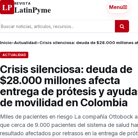
Ir al contenido
REVISTA
LP
LatinPyme
Menú
Inicio
>
Actualidad
>
Crisis silenciosa: deuda de $28.000 millones a
ACTUALIDAD
Crisis silenciosa: deuda de
$28.000 millones afecta
entrega de prótesis y ayuda
de movilidad en Colombia
Miles de pacientes en riesgo La compañía Ottobock a
que cerca de 9.000 pacientes del sistema de salud ha
resultado afectados por retrasos en la entrega de prót