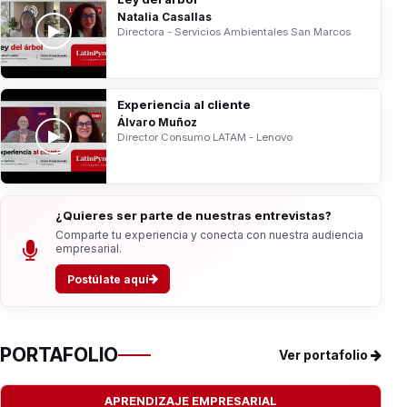
Natalia Casallas
Directora - Servicios Ambientales San Marcos
Experiencia al cliente
Álvaro Muñoz
Director Consumo LATAM - Lenovo
¿Quieres ser parte de nuestras entrevistas?
Comparte tu experiencia y conecta con nuestra audiencia
empresarial.
Postúlate aquí
PORTAFOLIO
Ver portafolio
APRENDIZAJE EMPRESARIAL