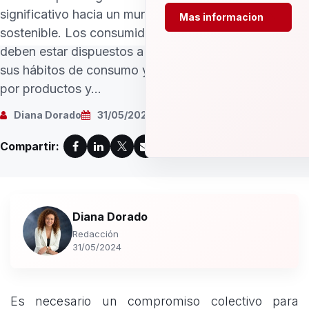
significativo hacia un mundo más
Mas informacion
sostenible. Los consumidores
deben estar dispuestos a cambiar
sus hábitos de consumo y optar
por productos y...
Diana Dorado
31/05/2024
Compartir:
Diana Dorado
Redacción
31/05/2024
Es necesario un compromiso colectivo para