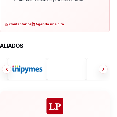
Contactanos
Agenda una cita
ALIADOS
LP