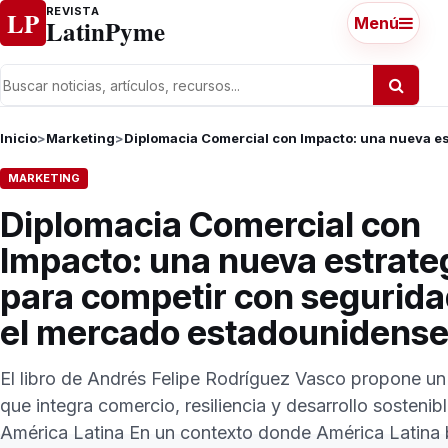
Ir al contenido
REVISTA
LP
LatinPyme
Menú
Inicio
>
Marketing
>
Diplomacia Comercial con Impacto: una nueva e
MARKETING
Diplomacia Comercial con
Impacto: una nueva estrate
para competir con segurida
el mercado estadounidens
El libro de Andrés Felipe Rodríguez Vasco propone u
que integra comercio, resiliencia y desarrollo sostenib
América Latina En un contexto donde América Latina