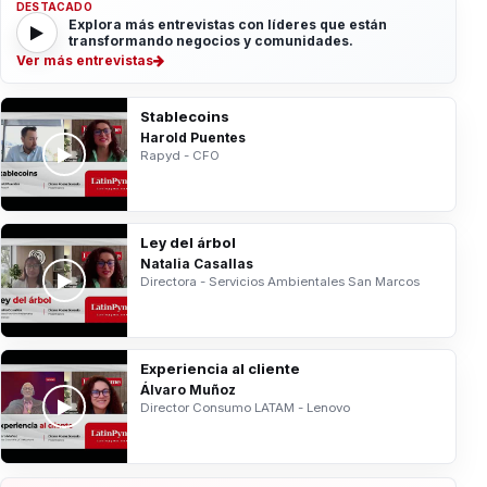
DESTACADO
Explora más entrevistas con líderes que están
transformando negocios y comunidades.
Ver más entrevistas
Stablecoins
Harold Puentes
Rapyd - CFO
Ley del árbol
Natalia Casallas
Directora - Servicios Ambientales San Marcos
Experiencia al cliente
Álvaro Muñoz
Director Consumo LATAM - Lenovo