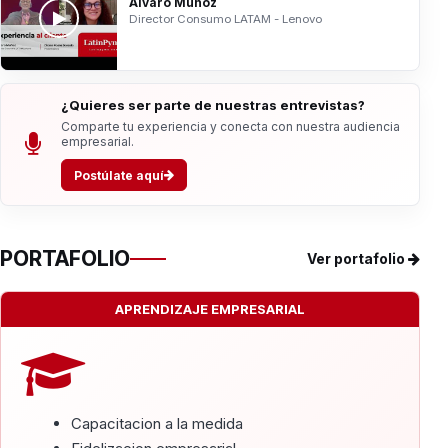
Álvaro Muñoz
Director Consumo LATAM - Lenovo
¿Quieres ser parte de nuestras entrevistas?
Comparte tu experiencia y conecta con nuestra audiencia
empresarial.
Postúlate aquí
PORTAFOLIO
Ver portafolio
APRENDIZAJE EMPRESARIAL
Capacitacion a la medida