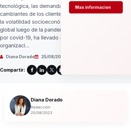
tecnológica, las demandas
Mas informacion
cambiantes de los clientes y
la volatilidad socioeconómica
global luego de la pandemia
por covid-19, ha llevado a las
organizaci...
Diana Dorado
25/08/2023
Compartir:
Diana Dorado
Redacción
25/08/2023