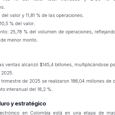
es.
% del valor y 11,81 % de las operaciones.
10,5 % del valor.
ento: 25,78 % del volumen de operaciones, reflejando
 de menor monto.
las ventas alcanzó $145,4 billones, multiplicándose 
 2025.
 trimestre de 2025 se realizaron 188,04 millones de 
to interanual del 18,2 %.
uro y estratégico
electrónico en Colombia está en una etapa de ma