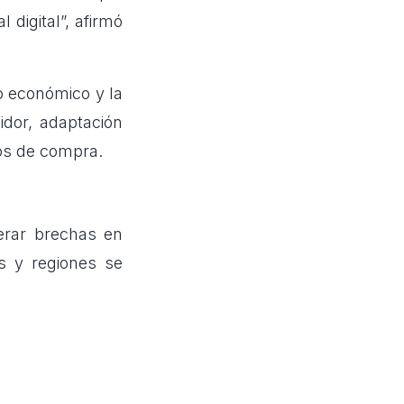
digital”, afirmó
o económico y la
idor, adaptación
tos de compra.
perar brechas en
as y regiones se