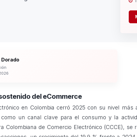
1
 Dorado
ión
2026
 sostenido del eCommerce
ctrónico en Colombia cerró 2025 con su nivel más 
 como un canal clave para el consumo y la activid
a Colombiana de Comercio Electrónico (CCCE), se re
nsacciones, un crecimiento del 19,9 % frente a 2024, 