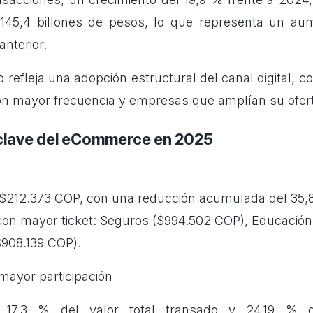
145,4 billones de pesos, lo que representa un aum
anterior.
refleja una adopción estructural del canal digital, 
 mayor frecuencia y empresas que amplían su ofert
clave del eCommerce en 2025
 $212.373 COP, con una reducción acumulada del 35
con mayor ticket: Seguros ($994.502 COP), Educació
$908.139 COP).
mayor participación
: 17,3 % del valor total transado y 24,19 %