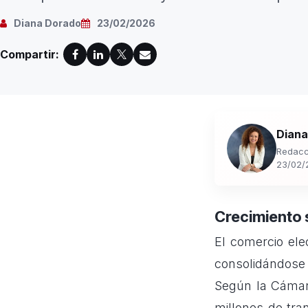
Diana Dorado
23/02/2026
Compartir:
Diana
Redacc
23/02/
Crecimiento
El comercio ele
consolidándose
Según la Cámar
millones de tra