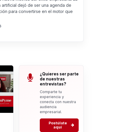
a artificial dejó de ser una agenda de
ión para convertirse en el motor que
6
¿Quieres ser parte
de nuestras
entrevistas?
Comparte tu
experiencia y
conecta con nuestra
audiencia
empresarial.
Postúlate
aquí