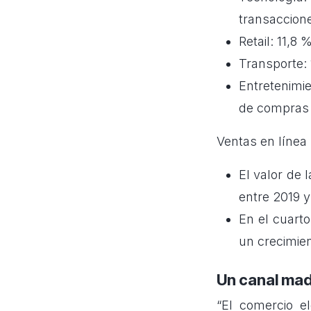
transaccion
Retail: 11,8 
Transporte: 
Entretenimi
de compras
Ventas en línea
El valor de 
entre 2019 y
En el cuarto
un crecimien
Un canal mad
“El comercio 