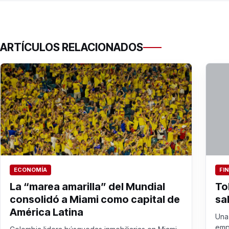
ARTÍCULOS RELACIONADOS
ECONOMÍA
FI
La “marea amarilla” del Mundial
To
consolidó a Miami como capital de
sa
América Latina
Una 
emp