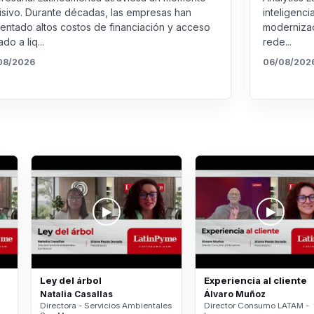
isivo. Durante décadas, las empresas han
inteligenci
rentado altos costos de financiación y acceso
modernizac
ado a liq...
rede...
08/2026
06/08/202
Ley del árbol
Experiencia al cliente
Natalia Casallas
Álvaro Muñoz
Directora - Servicios Ambientales
Director Consumo LATAM -