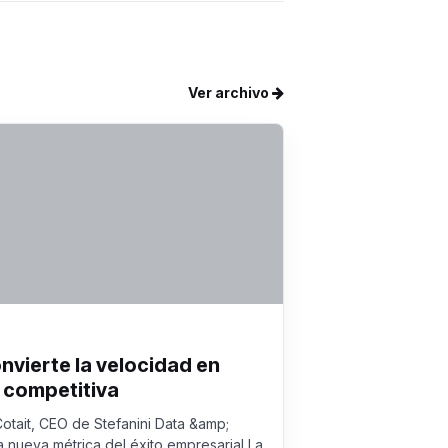
Ver archivo
onvierte la velocidad en
 competitiva
Cotait, CEO de Stefanini Data &amp;
a nueva métrica del éxito empresarial La