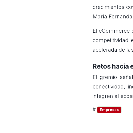
crecimientos co
María Fernanda 
El eCommerce se
competitividad 
acelerada de la
Retos hacia e
El gremio señal
conectividad, i
integren al ecos
#
Empresas