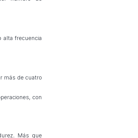
 alta frecuencia
por más de cuatro
operaciones, con
durez. Más que