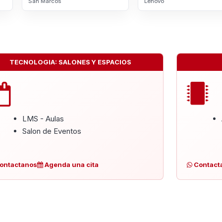
San Marcos
Lenovo
TECNOLOGIA: SALONES Y ESPACIOS
LMS - Aulas
Salon de Eventos
ontactanos
Agenda una cita
Contact