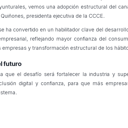
yunturales, vemos una adopción estructural del canal 
Quiñones, presidenta ejecutiva de la CCCE.
 ha convertido en un habilitador clave del desarroll
empresarial, reflejando mayor confianza del consum
s empresas y transformación estructural de los hábi
l futuro
a que el desafío será fortalecer la industria y su
nclusión digital y confianza, para que más empres
istema.