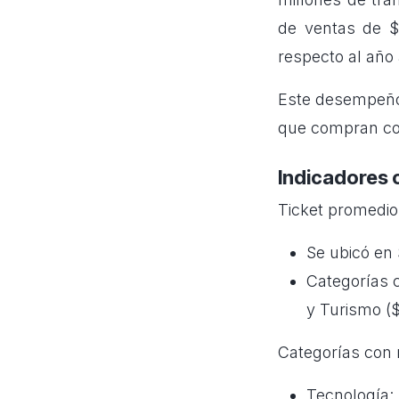
de ventas de $
respecto al año 
Este desempeño 
que compran con
Indicadores 
Ticket promedio
Se ubicó en
Categorías 
y Turismo (
Categorías con 
Tecnología