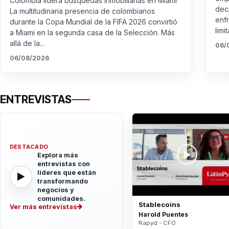
Colombia lidera búsquedas inmobiliarias en Miami
dec
La multitudinaria presencia de colombianos
enf
durante la Copa Mundial de la FIFA 2026 convirtió
limit
a Miami en la segunda casa de la Selección. Más
allá de la...
06/
06/08/2026
ENTREVISTAS
DESTACADO
Explora más
entrevistas con
líderes que están
transformando
negocios y
comunidades.
Stablecoins
Ver más entrevistas
Harold Puentes
Rapyd - CFO