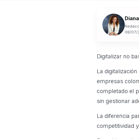
Diana
Redacc
08/07/
Digitalizar no ba
La digitalizació
empresas colom
completado el p
sin gestionar a
La diferencia pa
competitividad 