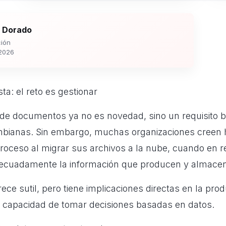
 Dorado
ión
2026
sta: el reto es gestionar
n de documentos ya no es novedad, sino un requisito b
bianas. Sin embargo, muchas organizaciones creen 
roceso al migrar sus archivos a la nube, cuando en r
decuadamente la información que producen y almace
rece sutil, pero tiene implicaciones directas en la prod
y capacidad de tomar decisiones basadas en datos.