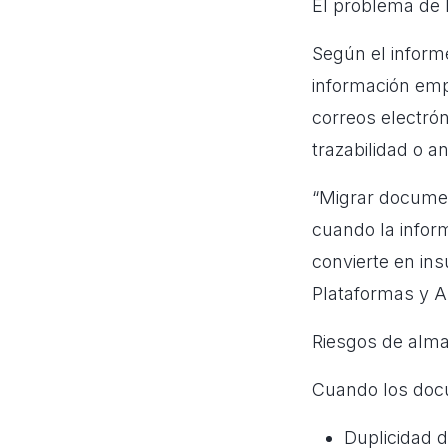
El problema de 
Según el inform
información emp
correos electrón
trazabilidad o an
“Migrar documen
cuando la inform
convierte en in
Plataformas y 
Riesgos de alma
Cuando los doc
Duplicidad d