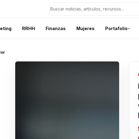
eting
RRHH
Finanzas
Mujeres
Portafolio
lor