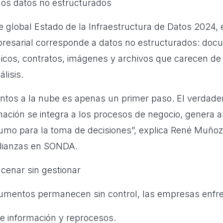
los datos no estructurados
e global Estado de la Infraestructura de Datos 2024, 
resarial corresponde a datos no estructurados: doc
icos, contratos, imágenes y archivos que carecen de c
álisis.
tos a la nube es apenas un primer paso. El verdade
ación se integra a los procesos de negocio, genera an
sumo para la toma de decisiones”, explica René Muñoz
Alianzas en SONDA.
cenar sin gestionar
umentos permanecen sin control, las empresas enfre
e información y reprocesos.