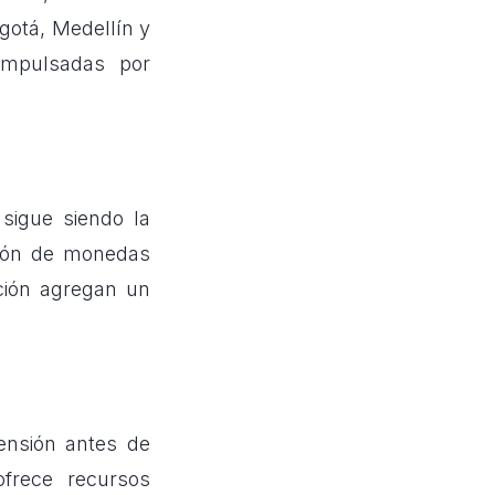
gotá, Medellín y
 impulsadas por
 sigue siendo la
ión de monedas
ación agregan un
ensión antes de
ofrece recursos