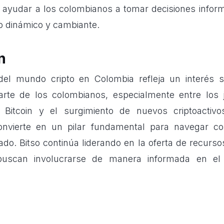
 ayudar a los colombianos a tomar decisiones info
 dinámico y cambiante.
n
del mundo cripto en Colombia refleja un interés si
rte de los colombianos, especialmente entre los 
 Bitcoin y el surgimiento de nuevos criptoactivo
convierte en un pilar fundamental para navegar co
do. Bitso continúa liderando en la oferta de recurso
buscan involucrarse de manera informada en e