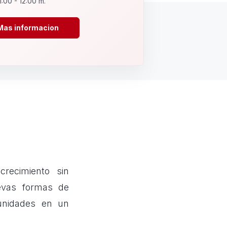
1:00 - 12:00 m.
Mas informacion
recimiento sin
evas formas de
unidades en un