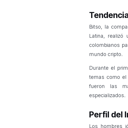
Tendencia
Bitso, la compa
Latina, realiz
colombianos par
mundo cripto.
Durante el pri
temas como el 
fueron las m
especializados.
Perfil del
Los hombres jó