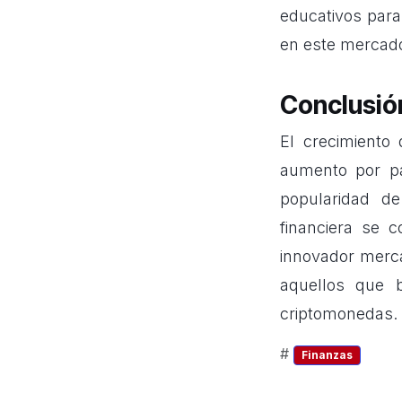
educativos para
en este mercado
Conclusió
El crecimiento 
aumento por pa
popularidad de
financiera se 
innovador merca
aquellos que 
criptomonedas.
#
Finanzas