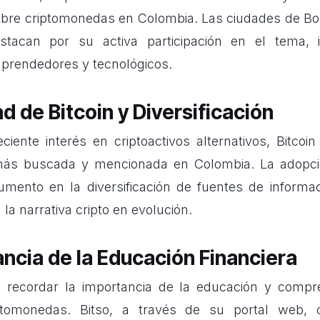
bre criptomonedas en Colombia. Las ciudades de Bo
estacan por su activa participación en el tema,
prendedores y tecnológicos.
d de Bitcoin y Diversificación
ciente interés en criptoactivos alternativos, Bitcoin
más buscada y mencionada en Colombia. La adopc
umento en la diversificación de fuentes de inform
 la narrativa cripto en evolución.
ncia de la Educación Financiera
 recordar la importancia de la educación y compr
iptomonedas. Bitso, a través de su portal web, 