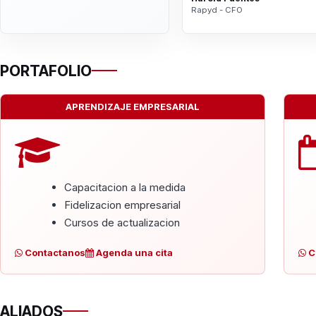
Rapyd - CFO
PORTAFOLIO
APRENDIZAJE EMPRESARIAL
Capacitacion a la medida
Fidelizacion empresarial
Cursos de actualizacion
Contactanos
Agenda una cita
C
ALIADOS