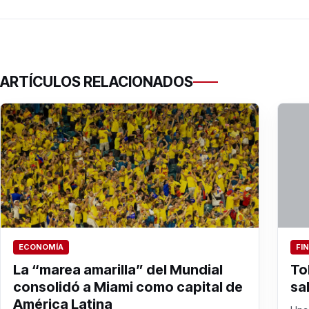
ARTÍCULOS RELACIONADOS
ECONOMÍA
FI
La “marea amarilla” del Mundial
To
consolidó a Miami como capital de
sa
América Latina