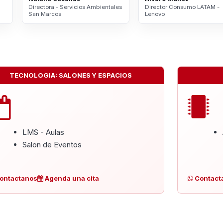
Directora - Servicios Ambientales
Director Consumo LATAM -
San Marcos
Lenovo
TECNOLOGIA: SALONES Y ESPACIOS
LMS - Aulas
Salon de Eventos
ontactanos
Agenda una cita
Contact