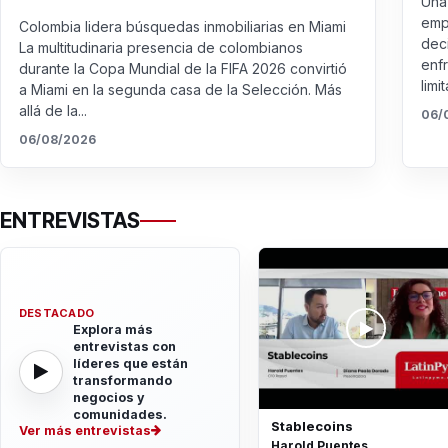
Una 
emp
Colombia lidera búsquedas inmobiliarias en Miami
dec
La multitudinaria presencia de colombianos
enf
durante la Copa Mundial de la FIFA 2026 convirtió
limit
a Miami en la segunda casa de la Selección. Más
allá de la...
06/
06/08/2026
ENTREVISTAS
DESTACADO
Explora más
entrevistas con
líderes que están
transformando
negocios y
comunidades.
Stablecoins
Ver más entrevistas
Harold Puentes