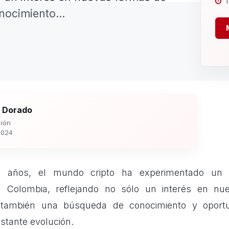
1
nocimiento...
 Dorado
ión
2024
s años, el mundo cripto ha experimentado un c
n Colombia, reflejando no sólo un interés en nu
no también una búsqueda de conocimiento y oport
tante evolución.