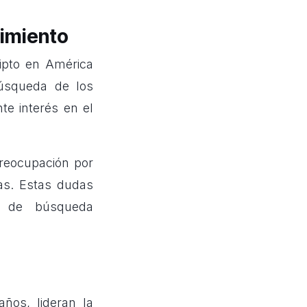
cimiento
ripto en América
búsqueda de los
te interés en el
reocupación por
as. Estas dudas
s de búsqueda
ños, lideran la