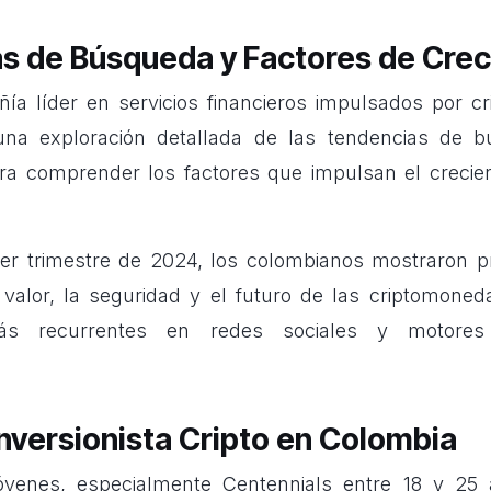
s de Búsqueda y Factores de Cre
ñía líder en servicios financieros impulsados por c
ó una exploración detallada de las tendencias de 
a comprender los factores que impulsan el crecien
mer trimestre de 2024, los colombianos mostraron p
valor, la seguridad y el futuro de las criptomoned
ás recurrentes en redes sociales y motore
 Inversionista Cripto en Colombia
venes, especialmente Centennials entre 18 y 25 a