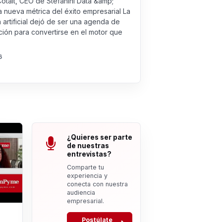
Cotait, CEO de Stefanini Data &amp;
a nueva métrica del éxito empresarial La
a artificial dejó de ser una agenda de
ión para convertirse en el motor que
6
¿Quieres ser parte
de nuestras
entrevistas?
Comparte tu
experiencia y
conecta con nuestra
audiencia
empresarial.
Postúlate