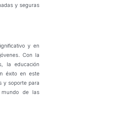
rmadas y seguras
gnificativo y en
jóvenes. Con la
s, la educación
n éxito en este
s y soporte para
l mundo de las