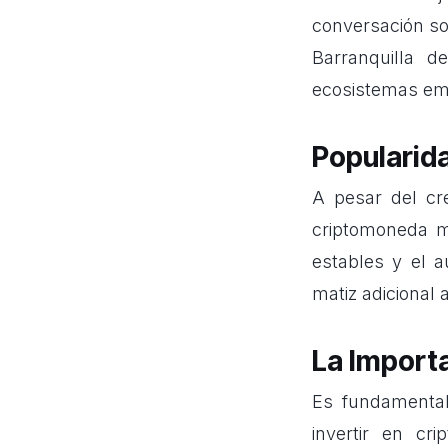
conversación so
Barranquilla d
ecosistemas em
Popularida
A pesar del cre
criptomoneda 
estables y el a
matiz adicional a
La Importa
Es fundamental
invertir en cr