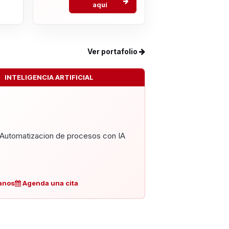
aquí
Ver portafolio
INTELIGENCIA ARTIFICIAL
Automatizacion de procesos con IA
anos
Agenda una cita