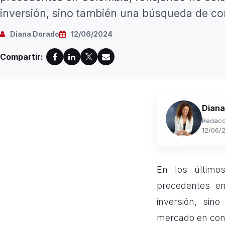
inversión, sino también una búsqueda de co
Diana Dorado
12/06/2024
Compartir:
Diana
Redacc
12/06/
En los último
precedentes e
inversión, si
mercado en cons