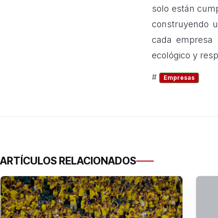
solo están cump
construyendo u
cada empresa 
ecológico y res
#
Empresas
ARTÍCULOS RELACIONADOS