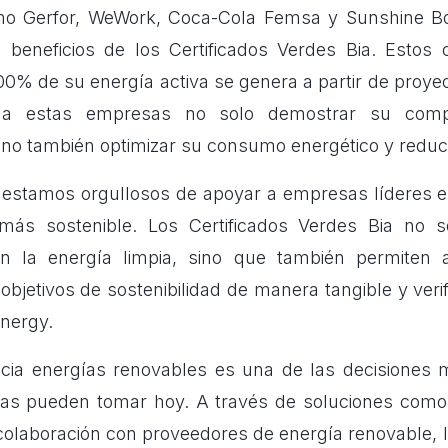
o Gerfor, WeWork, Coca-Cola Femsa y Sunshine Bo
beneficios de los Certificados Verdes Bia. Estos c
00% de su energía activa se genera a partir de proye
 a estas empresas no solo demostrar su com
sino también optimizar su consumo energético y reduci
 estamos orgullosos de apoyar a empresas líderes 
más sostenible. Los Certificados Verdes Bia no sol
n la energía limpia, sino que también permiten 
bjetivos de sostenibilidad de manera tangible y veri
Energy.
acia energías renovables es una de las decisiones
as pueden tomar hoy. A través de soluciones como l
 colaboración con proveedores de energía renovable,