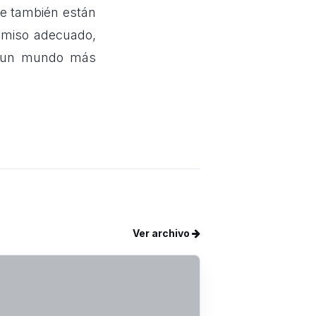
ue también están
omiso adecuado,
a un mundo más
Ver archivo