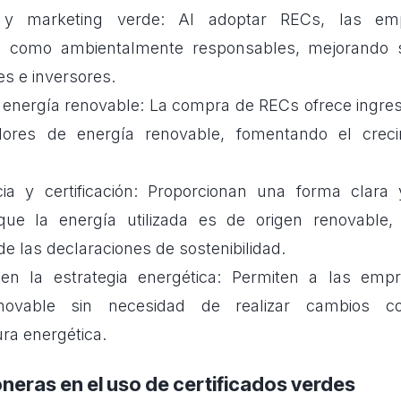
n y marketing verde: Al adoptar RECs, las e
se como ambientalmente responsables, mejorando
s e inversores.
a energía renovable: La compra de RECs ofrece ingres
dores de energía renovable, fomentando el crec
ia y certificación: Proporcionan una forma clara 
que la energía utilizada es de origen renovable
 de las declaraciones de sostenibilidad.
d en la estrategia energética: Permiten a las emp
enovable sin necesidad de realizar cambios 
ura energética.
neras en el uso de certificados verdes