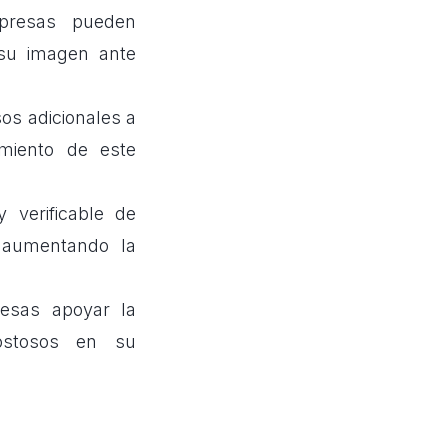
mpresas pueden
 su imagen ante
os adicionales a
imiento de este
y verificable de
, aumentando la
resas apoyar la
costosos en su