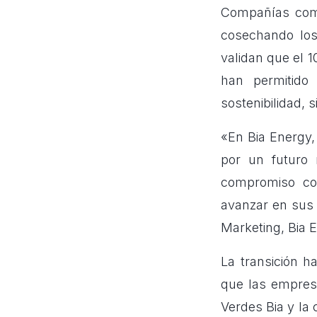
Compañías com
cosechando los 
validan que el 1
han permitido
sostenibilidad, 
«En Bia Energy,
por un futuro 
compromiso co
avanzar en sus o
Marketing, Bia 
La transición h
que las empres
Verdes Bia y la