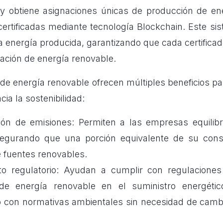
y obtiene asignaciones únicas de producción de en
certificadas mediante tecnología Blockchain. Este si
la energía producida, garantizando que cada certific
ación de energía renovable.
s de energía renovable ofrecen múltiples beneficios p
ia la sostenibilidad:
n de emisiones: Permiten a las empresas equilibr
segurando que una porción equivalente de su con
 fuentes renovables.
o regulatorio: Ayudan a cumplir con regulacione
de energía renovable en el suministro energético,
o con normativas ambientales sin necesidad de cambi