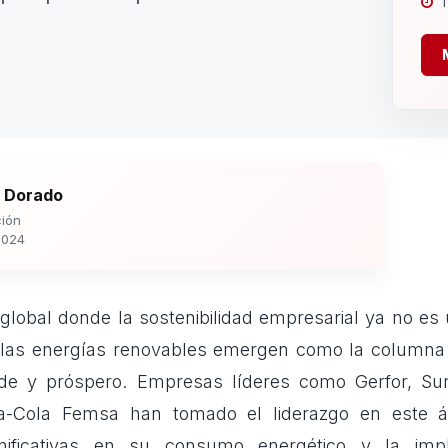
1
 Dorado
ión
2024
global donde la sostenibilidad empresarial ya no es 
 las energías renovables emergen como la columna 
de y próspero. Empresas líderes como Gerfor, Su
-Cola Femsa han tomado el liderazgo en este á
ignificativas en su consumo energético y la imp