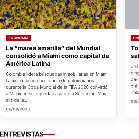
ECONOMÍA
FI
La “marea amarilla” del Mundial
To
consolidó a Miami como capital de
sa
América Latina
Una 
emp
Colombia lidera búsquedas inmobiliarias en Miami
dec
La multitudinaria presencia de colombianos
enf
durante la Copa Mundial de la FIFA 2026 convirtió
limit
a Miami en la segunda casa de la Selección. Más
allá de la...
06/
06/08/2026
ENTREVISTAS