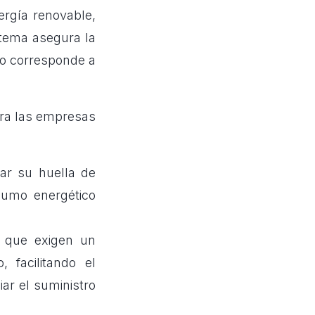
ergía renovable,
stema asegura la
ado corresponde a
ara las empresas
ar su huella de
sumo energético
s que exigen un
 facilitando el
ar el suministro