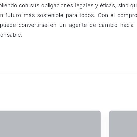
liendo con sus obligaciones legales y éticas, sino q
n futuro más sostenible para todos. Con el compr
puede convertirse en un agente de cambio haci
ponsable.