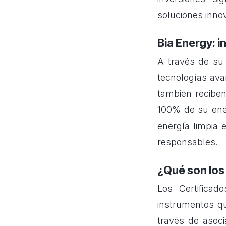
soluciones inno
Bia Energy: 
A través de su
tecnologías ava
también reciben
100% de su ener
energía limpia 
responsables.
¿Qué son los
Los Certifica
instrumentos qu
través de asoc