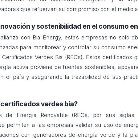
vadoras que refuerzan su compromiso con el medio 
innovación y sostenibilidad en el consumo e
 alianza con Bia Energy, estas empresas no solo ob
nzadas para monitorear y controlar su consumo ener
 Certificados Verdes Bia (RECs). Estos certificados g
gía activa proviene de fuentes sostenibles, apoya
en el país y asegurando la trazabilidad de sus práct
 certificados verdes bia?
dos de Energía Renovable (RECs, por sus siglas 
e permiten a las empresas validar su uso de energ
iaciones con generadores de energía verde y la pl