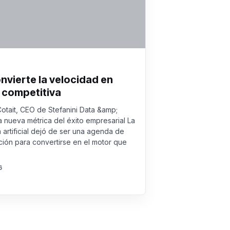
onvierte la velocidad en
 competitiva
Cotait, CEO de Stefanini Data &amp;
a nueva métrica del éxito empresarial La
a artificial dejó de ser una agenda de
ión para convertirse en el motor que
6