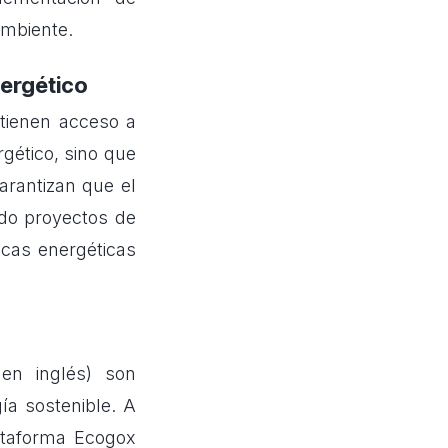
ambiente.
nergético
tienen acceso a
gético, sino que
arantizan que el
ndo proyectos de
icas energéticas
en inglés) son
ía sostenible. A
ataforma Ecogox