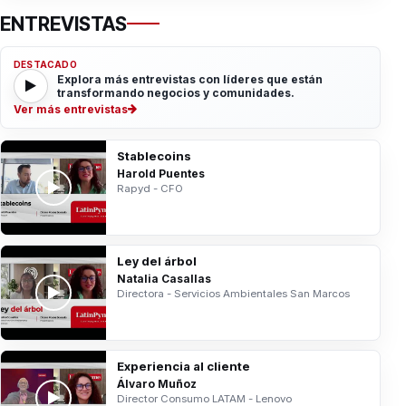
ENTREVISTAS
DESTACADO
Explora más entrevistas con líderes que están
transformando negocios y comunidades.
Ver más entrevistas
Stablecoins
Harold Puentes
Rapyd - CFO
Ley del árbol
Natalia Casallas
Directora - Servicios Ambientales San Marcos
Experiencia al cliente
Álvaro Muñoz
Director Consumo LATAM - Lenovo