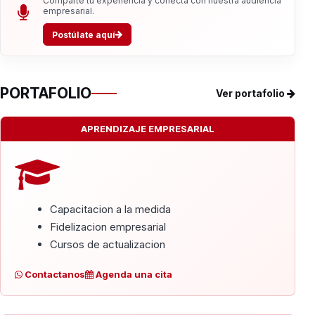
Comparte tu experiencia y conecta con nuestra audiencia
empresarial.
Postúlate aquí
PORTAFOLIO
Ver portafolio
APRENDIZAJE EMPRESARIAL
Capacitacion a la medida
Fidelizacion empresarial
Cursos de actualizacion
Contactanos
Agenda una cita