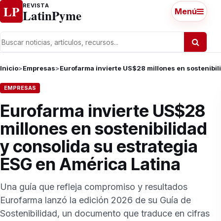
Ir al contenido
REVISTA
LP
LatinPyme
Menú
Inicio
>
Empresas
>
Eurofarma invierte US$28 millones en sostenibil
EMPRESAS
Eurofarma invierte US$28
millones en sostenibilidad
y consolida su estrategia
ESG en América Latina
Una guía que refleja compromiso y resultados
Eurofarma lanzó la edición 2026 de su Guía de
Sostenibilidad, un documento que traduce en cifras