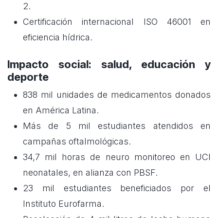
2.
Certificación internacional ISO 46001 en
eficiencia hídrica.
Impacto social: salud, educación y
deporte
838 mil unidades de medicamentos donados
en América Latina.
Más de 5 mil estudiantes atendidos en
campañas oftalmológicas.
34,7 mil horas de neuro monitoreo en UCI
neonatales, en alianza con PBSF.
23 mil estudiantes beneficiados por el
Instituto Eurofarma.