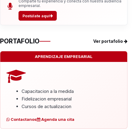
Comparte tu experiencia y conecta con nuestra audiencia
empresarial.
Postúlate aquí
PORTAFOLIO
Ver portafolio
APRENDIZAJE EMPRESARIAL
Capacitacion a la medida
Fidelizacion empresarial
Cursos de actualizacion
Contactanos
Agenda una cita