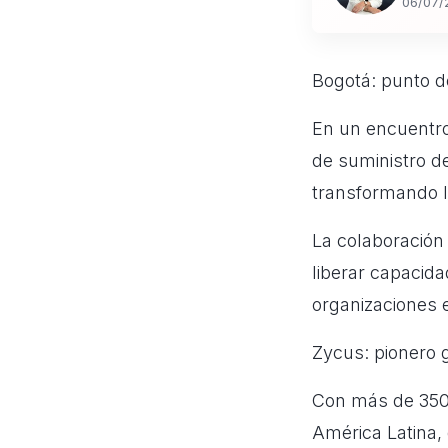
06/07/
Bogotá: punto d
En un encuentro
de suministro de 
transformando l
La colaboración 
liberar capacid
organizaciones 
Zycus: pionero 
Con más de 350 
América Latina,