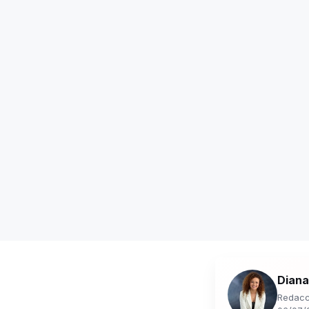
Diana
Redacc