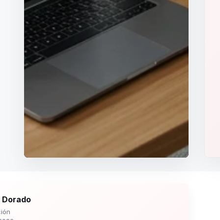
 Dorado
ión