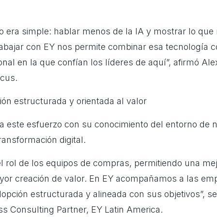
vo era simple: hablar menos de la IA y mostrar lo que
abajar con EY nos permite combinar esa tecnología c
onal en la que confían los líderes de aquí”, afirmó Al
cus.
ón estructurada y orientada al valor
este esfuerzo con su conocimiento del entorno de n
ransformación digital.
 el rol de los equipos de compras, permitiendo una me
yor creación de valor. En EY acompañamos a las em
opción estructurada y alineada con sus objetivos”, se
ss Consulting Partner, EY Latin America.