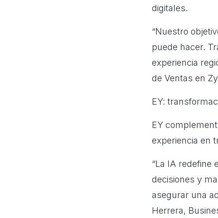
digitales.
“Nuestro objeti
puede hacer. Tr
experiencia regi
de Ventas en Zy
EY: transformaci
EY complementa 
experiencia en t
“La IA redefine
decisiones y ma
asegurar una ad
Herrera, Busine