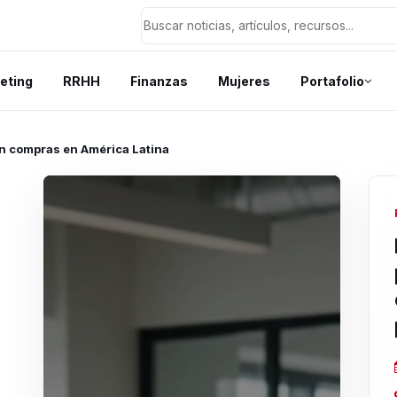
eting
RRHH
Finanzas
Mujeres
Portafolio
en compras en América Latina