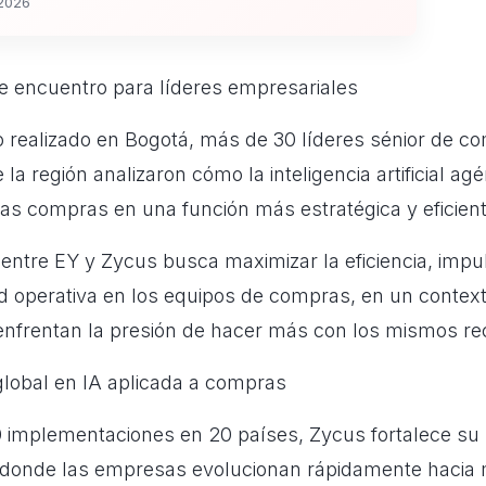
2026
e encuentro para líderes empresariales
 realizado en Bogotá, más de 30 líderes sénior de c
la región analizaron cómo la inteligencia artificial agé
as compras en una función más estratégica y eficient
entre EY y Zycus busca maximizar la eficiencia, impul
ad operativa en los equipos de compras, en un contex
enfrentan la presión de hacer más con los mismos re
global en IA aplicada a compras
implementaciones en 20 países, Zycus fortalece su 
 donde las empresas evolucionan rápidamente hacia