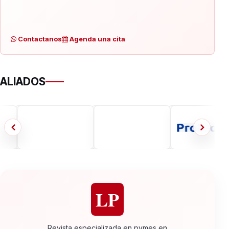
Contactanos
Agenda una cita
ALIADOS
LP
Revista especializada en pymes en