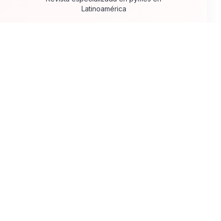
Latinoamérica
Secciones
Portafolio
Legal
Contacto