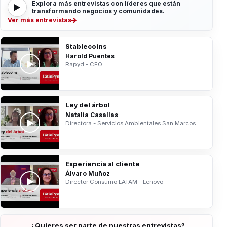
Explora más entrevistas con líderes que están
transformando negocios y comunidades.
Ver más entrevistas
Stablecoins
Harold Puentes
Rapyd - CFO
Ley del árbol
Natalia Casallas
Directora - Servicios Ambientales San Marcos
Experiencia al cliente
Álvaro Muñoz
Director Consumo LATAM - Lenovo
¿Quieres ser parte de nuestras entrevistas?