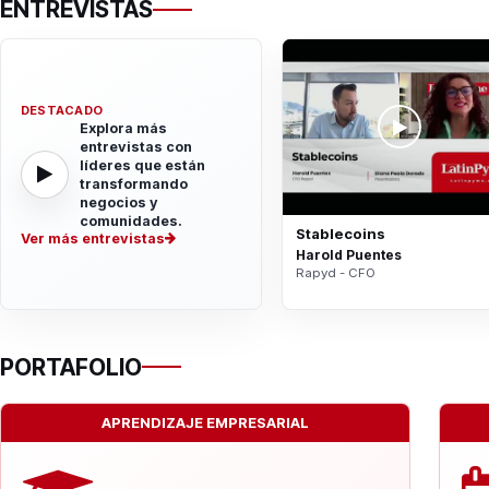
ENTREVISTAS
DESTACADO
Explora más
entrevistas con
líderes que están
transformando
negocios y
comunidades.
Stablecoins
Ver más entrevistas
Harold Puentes
Rapyd - CFO
PORTAFOLIO
APRENDIZAJE EMPRESARIAL