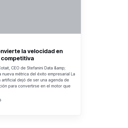
onvierte la velocidad en
 competitiva
Cotait, CEO de Stefanini Data &amp;
a nueva métrica del éxito empresarial La
a artificial dejó de ser una agenda de
ión para convertirse en el motor que
6