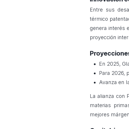
Entre sus desa
térmico patenta
genera interés 
proyección inte
Proyecciones
En 2025, Gla
Para 2026, 
Avanza en l
La alianza con 
materias prima
mejores márgene