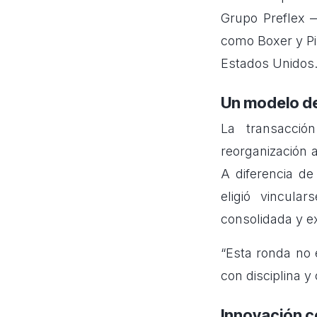
Grupo Preflex 
como Boxer y Pi
Estados Unidos
Un modelo de
La transacci
reorganización a
A diferencia de
eligió vincula
consolidada y ex
“Esta ronda no 
con disciplina y
Innovación c