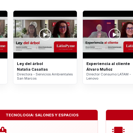
Ley del árbol
Experiencia al cliente
Natalia Casallas
Álvaro Muñoz
Directora - Servicios Ambientales
Director Consumo LATAM -
San Marcos
Lenovo
TECNOLOGIA: SALONES Y ESPACIOS