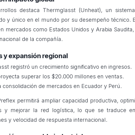
rrollos destaca Thermglasst (Unheat), un sistema
do y único en el mundo por su desempeño técnico. 
en mercados como Estados Unidos y Arabia Saudita,
rnacional de la compañía.
 y expansión regional
sst registró un crecimiento significativo en ingresos.
proyecta superar los $20.000 millones en ventas.
a consolidación de mercados en Ecuador y Perú.
Preflex permitirá ampliar capacidad productiva, opti
s y mejorar la red logística, lo que se traduce e
s y velocidad de respuesta internacional.