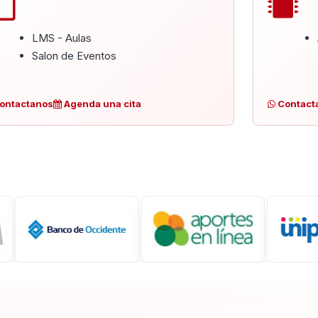
LMS - Aulas
Salon de Eventos
ontactanos
Agenda una cita
Contact