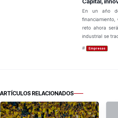
Capital, inno
En un año don
financiamiento,
reto ahora ser
industrial se tr
#
Empresas
ARTÍCULOS RELACIONADOS