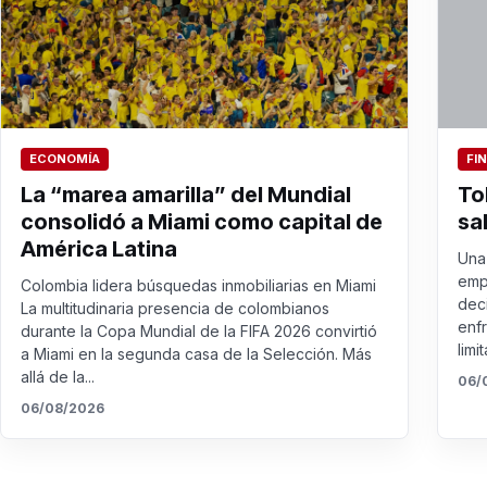
ECONOMÍA
FI
La “marea amarilla” del Mundial
To
consolidó a Miami como capital de
sa
América Latina
Una 
emp
Colombia lidera búsquedas inmobiliarias en Miami
dec
La multitudinaria presencia de colombianos
enf
durante la Copa Mundial de la FIFA 2026 convirtió
limit
a Miami en la segunda casa de la Selección. Más
allá de la...
06/
06/08/2026