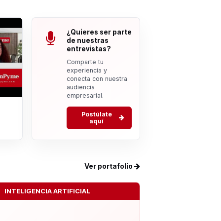
¿Quieres ser parte
de nuestras
entrevistas?
Comparte tu
experiencia y
conecta con nuestra
audiencia
empresarial.
Postúlate
aquí
Ver portafolio
INTELIGENCIA ARTIFICIAL