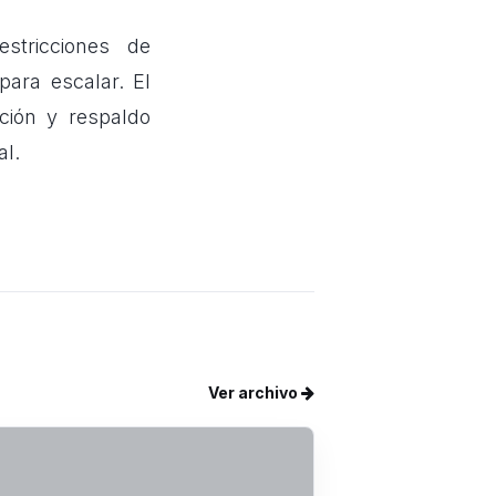
stricciones de
para escalar. El
ción y respaldo
al.
Ver archivo