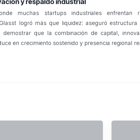
vación y respaldo industrial
de muchas startups industriales enfrentan re
 Glasst logró más que liquidez: aseguró estructura 
á demostrar que la combinación de capital, innova
aduce en crecimiento sostenido y presencia regional re