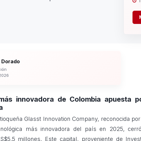
1
 Dorado
ión
2026
más innovadora de Colombia apuesta p
a
tioqueña Glasst Innovation Company, reconocida po
cnológica más innovadora del país en 2025, cerr
S$5,5 millones. Este capital, proveniente de Inves