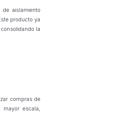
 de aislamiento
Este producto ya
 consolidando la
mizar compras de
n mayor escala,