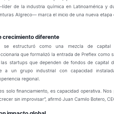
—líder de la industria química en Latinoamérica y 
nturas Algreco— marca el inicio de una nueva etapa
.
 crecimiento diferente
ón se estructuró como una mezcla de capital
ccionaria que formalizó la entrada de Preflex como s
 las startups que dependen de fondos de capital d
rse a un grupo industrial con capacidad instalada
periencia regional.
es solo financiamiento, es capacidad operativa. Nos 
 crecer sin improvisar”, afirmó Juan Camilo Botero, CE
on impacto global