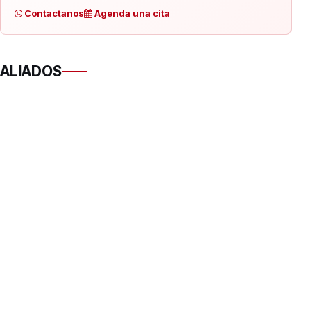
Contactanos
Agenda una cita
ALIADOS
LP
Revista especializada en pymes en
Latinoamérica