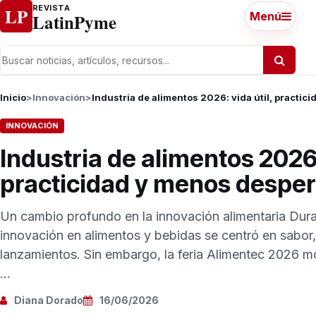
Ir al contenido
REVISTA
LP
LatinPyme
Menú
Inicio
>
Innovación
>
Industria de alimentos 2026: vida útil, practic
INNOVACIÓN
Industria de alimentos 2026:
practicidad y menos desper
Un cambio profundo en la innovación alimentaria Dura
innovación en alimentos y bebidas se centró en sabor,
lanzamientos. Sin embargo, la feria Alimentec 2026 m
...
Diana Dorado
16/06/2026