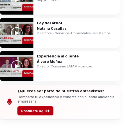
Rapyd - CFO
Ley del árbol
Natalia Casallas
Directora - Servicios Ambientales San Marcos
Experiencia al cliente
Álvaro Muñoz
Director Consumo LATAM - Lenovo
¿Quieres ser parte de nuestras entrevistas?
Comparte tu experiencia y conecta con nuestra audiencia
empresarial.
Postúlate aquí