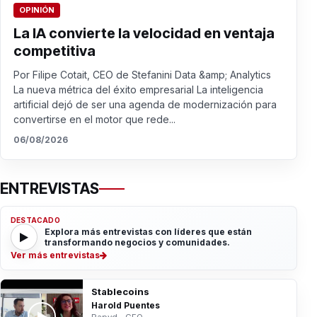
OPINIÓN
La IA convierte la velocidad en ventaja
competitiva
Por Filipe Cotait, CEO de Stefanini Data &amp; Analytics
La nueva métrica del éxito empresarial La inteligencia
artificial dejó de ser una agenda de modernización para
convertirse en el motor que rede...
06/08/2026
ENTREVISTAS
DESTACADO
Explora más entrevistas con líderes que están
transformando negocios y comunidades.
Ver más entrevistas
Stablecoins
Harold Puentes