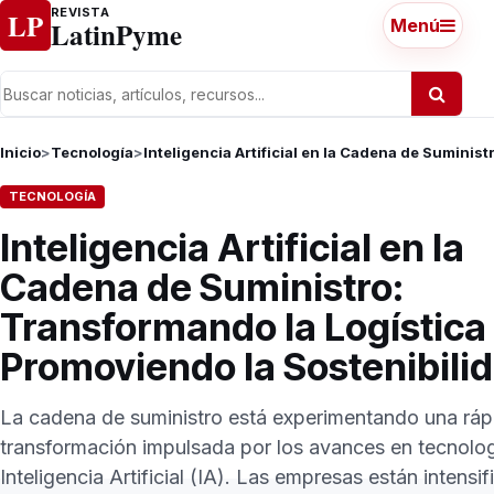
Ir al contenido
REVISTA
LP
LatinPyme
Menú
Inicio
>
Tecnología
>
Inteligencia Artificial en la Cadena de Suminis
TECNOLOGÍA
Inteligencia Artificial en la
Cadena de Suministro:
Transformando la Logística
Promoviendo la Sostenibili
La cadena de suministro está experimentando una ráp
transformación impulsada por los avances en tecnolo
Inteligencia Artificial (IA). Las empresas están intensi