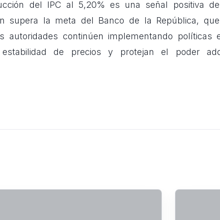
cción del IPC al 5,20% es una señal positiva de
 aún supera la meta del Banco de la República, qu
as autoridades continúen implementando políticas
estabilidad de precios y protejan el poder adqu