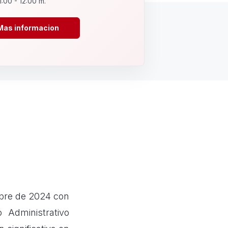
1:00 - 12:00 m.
Mas informacion
mbre de 2024 con
 Administrativo