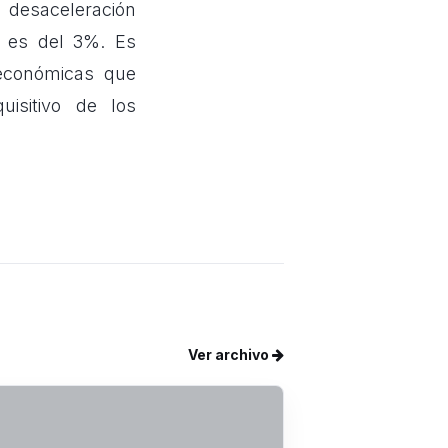
 desaceleración
e es del 3%. Es
 económicas que
isitivo de los
Ver archivo