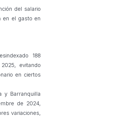
ión del salario
á en el gasto en
sindexado 188
 2025, evitando
nario en ciertos
 y Barranquilla
iembre de 2024,
res variaciones,