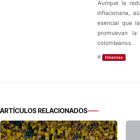
Aunque la redu
inflacionaria,
esencial que l
promuevan la 
colombianos.
#
Finanzas
ARTÍCULOS RELACIONADOS