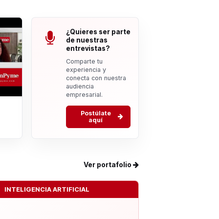
¿Quieres ser parte
de nuestras
entrevistas?
Comparte tu
experiencia y
conecta con nuestra
audiencia
empresarial.
Postúlate
aquí
Ver portafolio
INTELIGENCIA ARTIFICIAL