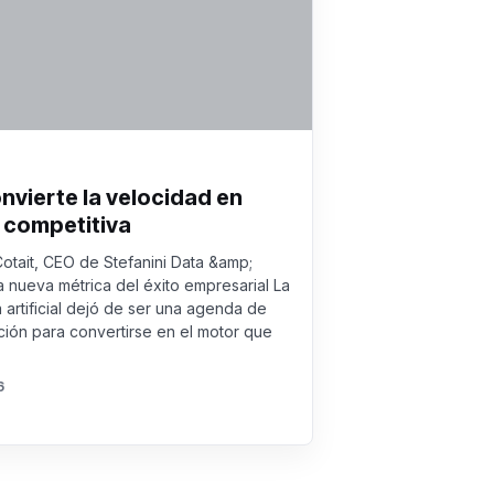
onvierte la velocidad en
 competitiva
Cotait, CEO de Stefanini Data &amp;
a nueva métrica del éxito empresarial La
a artificial dejó de ser una agenda de
ión para convertirse en el motor que
6