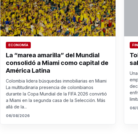
ECONOMÍA
FI
La “marea amarilla” del Mundial
To
consolidó a Miami como capital de
sa
América Latina
Una 
emp
Colombia lidera búsquedas inmobiliarias en Miami
dec
La multitudinaria presencia de colombianos
enf
durante la Copa Mundial de la FIFA 2026 convirtió
limit
a Miami en la segunda casa de la Selección. Más
allá de la...
06/
06/08/2026