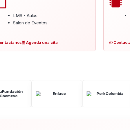
LMS - Aulas
Salon de Eventos
ontactanos
Agenda una cita
Contact