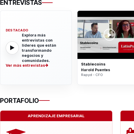
ENTREVISTAS
DESTACADO
Explora más
entrevistas con
líderes que están
transformando
negocios y
comunidades.
Stablecoins
Ver más entrevistas
Harold Puentes
Rapyd - CFO
PORTAFOLIO
APRENDIZAJE EMPRESARIAL