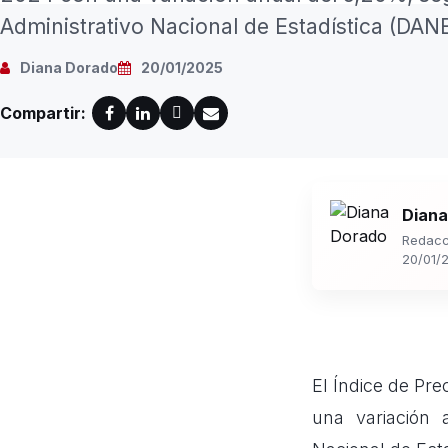
Administrativo Nacional de Estadística (DANE)
Diana Dorado
20/01/2025
Compartir:
Diana
Redacc
20/01/
El Índice de Pr
una variación 