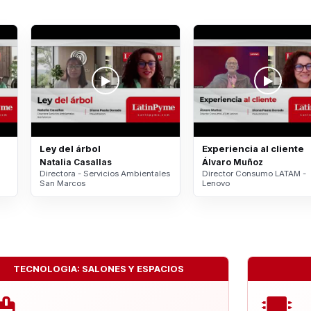
Ley del árbol
Experiencia al cliente
Natalia Casallas
Álvaro Muñoz
Directora - Servicios Ambientales
Director Consumo LATAM -
San Marcos
Lenovo
TECNOLOGIA: SALONES Y ESPACIOS