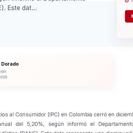
1
. Este dat...
 Dorado
ión
2025
ecios al Consumidor (IPC) en Colombia cerró en dicie
anual del 5,20%, según informó el Departamento