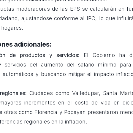
uotas moderadoras de las EPS se calcularán en func
dadano, ajustándose conforme al IPC, lo que influir
s hogares.
nes adicionales:
ión de productos y servicios:
El Gobierno ha de
y servicios del aumento del salario mínimo para
 automáticos y buscando mitigar el impacto inflacio
regionales:
Ciudades como Valledupar, Santa Marta
 mayores incrementos en el costo de vida en dic
e otras como Florencia y Popayán presentaron meno
iferencias regionales en la inflación.