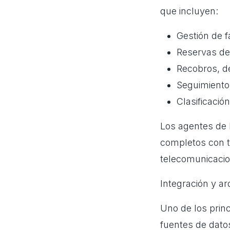
que incluyen:
Gestión de f
Reservas de 
Recobros, d
Seguimiento 
Clasificació
Los agentes de 
completos con t
telecomunicacion
Integración y ar
Uno de los princ
fuentes de datos