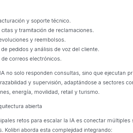
acturación y soporte técnico.
citas y tramitación de reclamaciones.
evoluciones y reembolsos.
de pedidos y análisis de voz del cliente.
n de correos electrónicos.
IA no solo responden consultas, sino que ejecutan p
razabilidad y supervisión, adaptándose a sectores c
es, energía, movilidad, retail y turismo.
quitectura abierta
ipales retos para escalar la IA es conectar múltiples
. Kolibri aborda esta complejidad integrando: