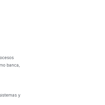
rocesos
omo banca,
 sistemas y