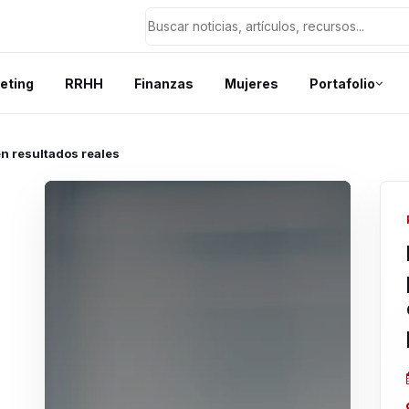
eting
RRHH
Finanzas
Mujeres
Portafolio
 en resultados reales