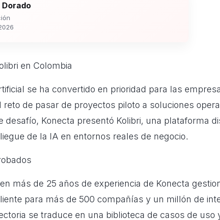
 Dorado
ión
2026
olibri en Colombia
artificial se ha convertido en prioridad para las empr
 reto de pasar de proyectos piloto a soluciones opera
e desafío, Konecta presentó Kolibri, una plataforma d
liegue de la IA en entornos reales de negocio.
robados
a en más de 25 años de experiencia de Konecta gestio
cliente para más de 500 compañías y un millón de int
yectoria se traduce en una biblioteca de casos de uso