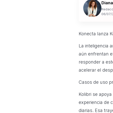
Diana
Redacc
06/07/
Konecta lanza K
La inteligencia 
aún enfrentan el
responder a est
acelerar el desp
Casos de uso p
Kolibri se apoy
experiencia de 
diarias. Esa tra