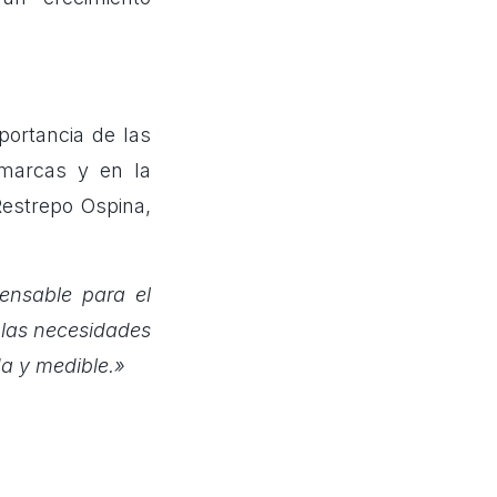
portancia de las
s marcas y en la
Restrepo Ospina,
pensable para el
 las necesidades
a y medible.»