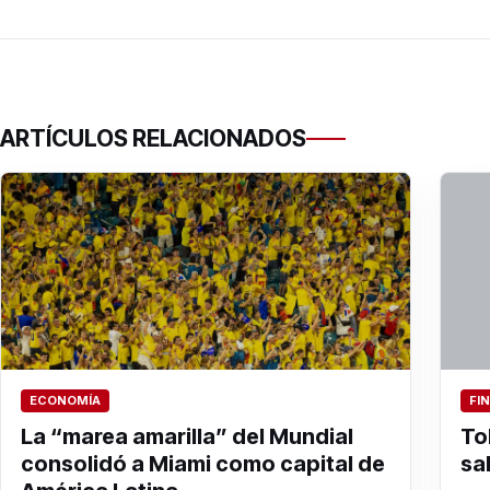
ARTÍCULOS RELACIONADOS
ECONOMÍA
FI
La “marea amarilla” del Mundial
To
consolidó a Miami como capital de
sa