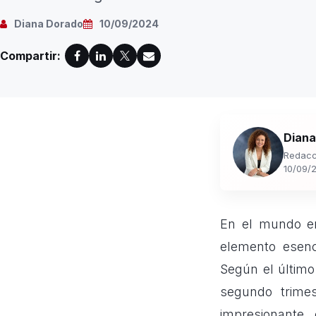
Diana Dorado
10/09/2024
Compartir:
Diana
Redacc
10/09/
En el mundo em
elemento esenc
Según el último
segundo trimes
impresionante