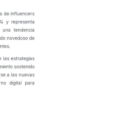
s de influencers
% y representa
n una tendencia
modo novedoso de
ntes.
e las estrategias
miento sostenido
rse a las nuevas
no digital para