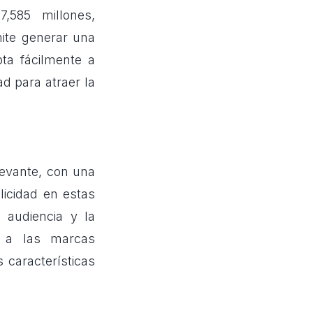
7,585 millones,
mite generar una
ta fácilmente a
ad para atraer la
evante, con una
licidad en estas
 audiencia y la
e a las marcas
 características