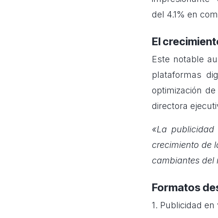
del 4.1% en com
El crecimient
Este notable au
plataformas dig
optimización de
directora ejecut
«La publicidad 
crecimiento de 
cambiantes del 
Formatos dest
1. Publicidad e