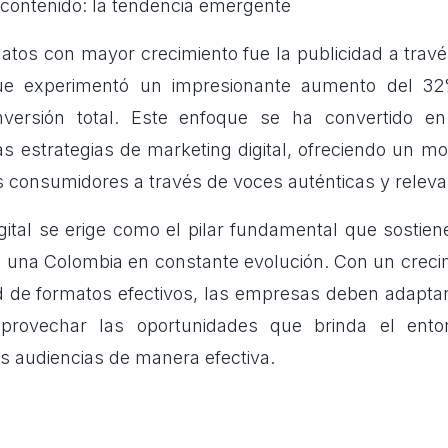
y contenido: la tendencia emergente
atos con mayor crecimiento fue la publicidad a travé
que experimentó un impresionante aumento del 32
versión total. Este enfoque se ha convertido e
s estrategias de marketing digital, ofreciendo un 
s consumidores a través de voces auténticas y releva
gital se erige como el pilar fundamental que sostien
 una Colombia en constante evolución. Con un creci
d de formatos efectivos, las empresas deben adapta
provechar las oportunidades que brinda el entor
s audiencias de manera efectiva.