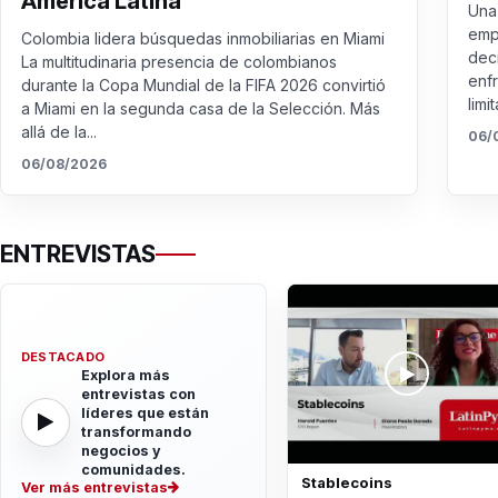
América Latina
Una 
emp
Colombia lidera búsquedas inmobiliarias en Miami
dec
La multitudinaria presencia de colombianos
enf
durante la Copa Mundial de la FIFA 2026 convirtió
limit
a Miami en la segunda casa de la Selección. Más
allá de la...
06/
06/08/2026
ENTREVISTAS
DESTACADO
Explora más
entrevistas con
líderes que están
transformando
negocios y
comunidades.
Stablecoins
Ver más entrevistas