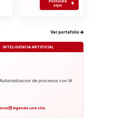
Postúlate
aquí
Ver portafolio
INTELIGENCIA ARTIFICIAL
Automatizacion de procesos con IA
anos
Agenda una cita