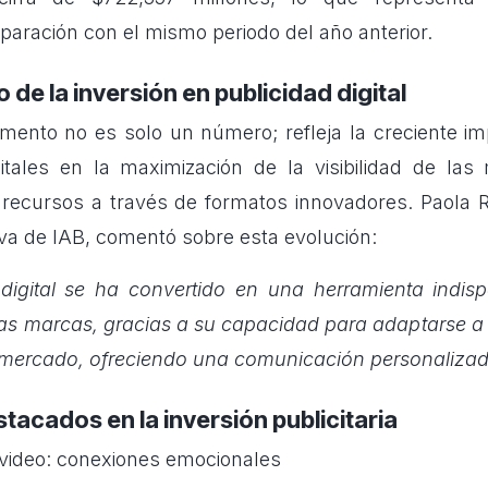
paración con el mismo periodo del año anterior.
o de la inversión en publicidad digital
mento no es solo un número; refleja la creciente im
itales en la maximización de la visibilidad de la
 recursos a través de formatos innovadores. Paola 
iva de IAB, comentó sobre esta evolución:
digital se ha convertido en una herramienta indis
las marcas, gracias a su capacidad para adaptarse a
mercado, ofreciendo una comunicación personalizad
acados en la inversión publicitaria
n video: conexiones emocionales