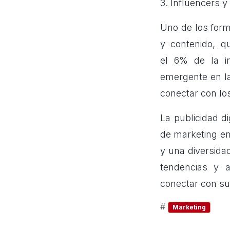
3. Influencers 
Uno de los form
y contenido, 
el 6% de la in
emergente en la
conectar con lo
La publicidad di
de marketing en
y una diversida
tendencias y a
conectar con su
#
Marketing