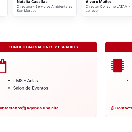
Natalia Casallas
Álvaro Muñoz
Directora - Servicios Ambientales
Director Consumo LATAM -
San Marcos
Lenovo
TECNOLOGIA: SALONES Y ESPACIOS
LMS - Aulas
Salon de Eventos
ontactanos
Agenda una cita
Contact