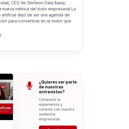
Cotait, CEO de Stefanini Data &amp;
a nueva métrica del éxito empresarial La
a artificial dejó de ser una agenda de
ión para convertirse en el motor que
6
¿Quieres ser parte
de nuestras
entrevistas?
Comparte tu
experiencia y
conecta con nuestra
audiencia
empresarial.