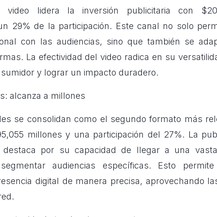
video lidera la inversión publicitaria con $20
n 29% de la participación. Este canal no solo per
onal con las audiencias, sino que también se adap
rmas. La efectividad del video radica en su versatilid
nsumidor y lograr un impacto duradero.
s: alcanza a millones
ales se consolidan como el segundo formato más rel
95,055 millones y una participación del 27%. La pub
 destaca por su capacidad de llegar a una vasta
e segmentar audiencias específicas. Esto permit
esencia digital de manera precisa, aprovechando las
red.