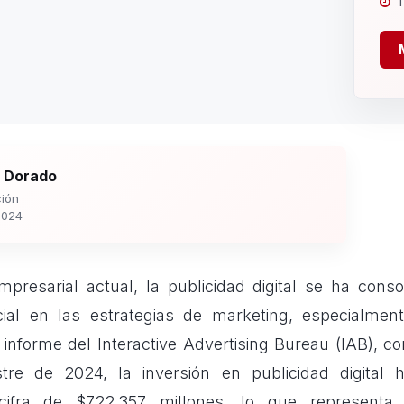
1
 Dorado
ión
2024
presarial actual, la publicidad digital se ha cons
ial en las estrategias de marketing, especialmen
 informe del Interactive Advertising Bureau (IAB), co
tre de 2024, la inversión en publicidad digital 
 cifra de $722,357 millones, lo que representa 