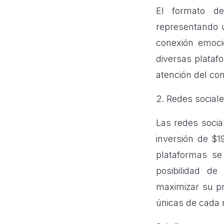
El formato de 
representando u
conexión emoci
diversas platafo
atención del co
2. Redes sociale
Las redes soci
inversión de $1
plataformas se
posibilidad d
maximizar su pr
únicas de cada 