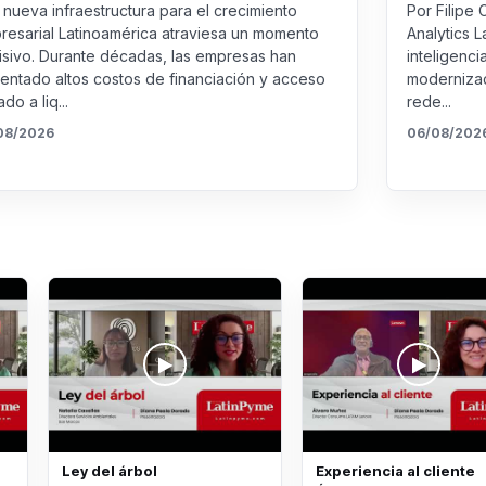
nueva infraestructura para el crecimiento
Por Filipe 
resarial Latinoamérica atraviesa un momento
Analytics L
isivo. Durante décadas, las empresas han
inteligenci
rentado altos costos de financiación y acceso
modernizac
ado a liq...
rede...
08/2026
06/08/202
Ley del árbol
Experiencia al cliente