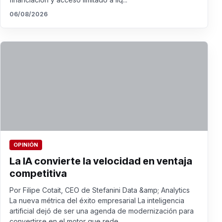
06/08/2026
OPINIÓN
La IA convierte la velocidad en ventaja
competitiva
Por Filipe Cotait, CEO de Stefanini Data &amp; Analytics
La nueva métrica del éxito empresarial La inteligencia
artificial dejó de ser una agenda de modernización para
convertirse en el motor que rede...