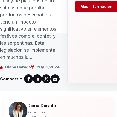
La ley de plásticos de un
Mas informacion
solo uso que prohíbe
productos desechables
tiene un impacto
significativo en elementos
festivos como el confeti y
las serpentinas. Esta
legislación se implementa
en muchos lu...
Diana Dorado
20/06/2024
Compartir:
Diana Dorado
Redacción