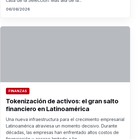
casa de la Selección. Más allá de la...
06/08/2026
FINANZAS
Tokenización de activos: el gran salto
financiero en Latinoamérica
Una nueva infraestructura para el crecimiento empresarial
Latinoamérica atraviesa un momento decisivo. Durante
décadas, las empresas han enfrentado altos costos de
financiación y acceso limitado a liq...