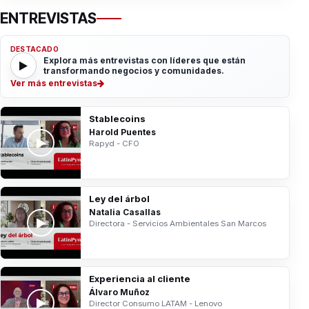
ENTREVISTAS
DESTACADO
Explora más entrevistas con líderes que están
transformando negocios y comunidades.
Ver más entrevistas
Stablecoins
Harold Puentes
Rapyd - CFO
Ley del árbol
Natalia Casallas
Directora - Servicios Ambientales San Marcos
Experiencia al cliente
Álvaro Muñoz
Director Consumo LATAM - Lenovo