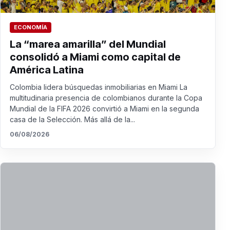
ECONOMÍA
La “marea amarilla” del Mundial
consolidó a Miami como capital de
América Latina
Colombia lidera búsquedas inmobiliarias en Miami La
multitudinaria presencia de colombianos durante la Copa
Mundial de la FIFA 2026 convirtió a Miami en la segunda
casa de la Selección. Más allá de la...
06/08/2026