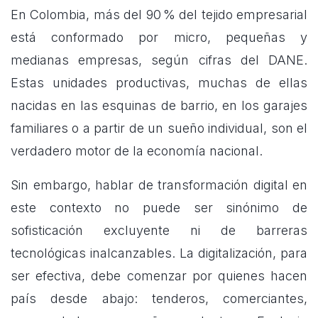
En Colombia, más del 90 % del tejido empresarial
está conformado por micro, pequeñas y
medianas empresas, según cifras del DANE.
Estas unidades productivas, muchas de ellas
nacidas en las esquinas de barrio, en los garajes
familiares o a partir de un sueño individual, son el
verdadero motor de la economía nacional.
Sin embargo, hablar de transformación digital en
este contexto no puede ser sinónimo de
sofisticación excluyente ni de barreras
tecnológicas inalcanzables. La digitalización, para
ser efectiva, debe comenzar por quienes hacen
país desde abajo: tenderos, comerciantes,