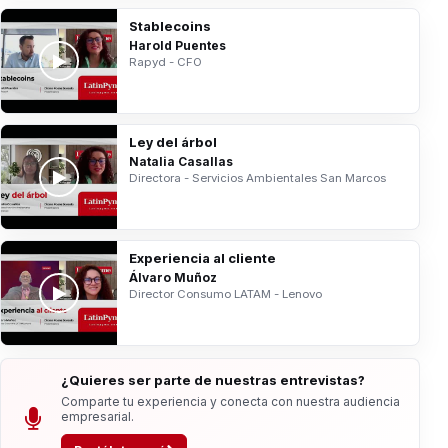
Stablecoins
Harold Puentes
Rapyd - CFO
Ley del árbol
Natalia Casallas
Directora - Servicios Ambientales San Marcos
Experiencia al cliente
Álvaro Muñoz
Director Consumo LATAM - Lenovo
¿Quieres ser parte de nuestras entrevistas?
Comparte tu experiencia y conecta con nuestra audiencia
empresarial.