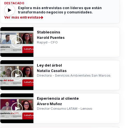
DESTACADO
Explora más entrevistas con líderes que están
transformando negocios y comunidades.
Ver más entrevistas
Stablecoins
Harold Puentes
Rapyd - CFO
Ley del árbol
Natalia Casallas
Directora - Servicios Ambientales San Marcos
Experiencia al cliente
Álvaro Muñoz
Director Consumo LATAM - Lenovo