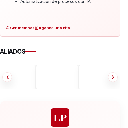
Automatizacion de procesos con IA
Contactanos
Agenda una cita
ALIADOS
LP