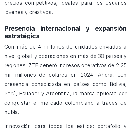
precios competitivos, ideales para los usuarios
jóvenes y creativos.
Presencia internacional y expansión
estratégica
Con más de 4 millones de unidades enviadas a
nivel global y operaciones en más de 30 países y
regiones, ZTE generó ingresos operativos de 2.25
mil millones de dólares en 2024. Ahora, con
presencia consolidada en países como Bolivia,
Perú, Ecuador y Argentina, la marca apuesta por
conquistar el mercado colombiano a través de
nubia.
Innovación para todos los estilos: portafolio y