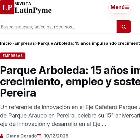
Ir al contenido
REVISTA
LP
LatinPyme
Menú
Inicio
>
Empresas
>
Parque Arboleda: 15 años impulsando crecimiento
EMPRESAS
Parque Arboleda: 15 años 
crecimiento, empleo y soste
Pereira
Un referente de innovación en el Eje Cafetero Parque
de Parque Arauco en Pereira, celebra su 15° aniversa
eje de innovación y desarrollo en el Eje ...
Diana Dorado
10/12/2025