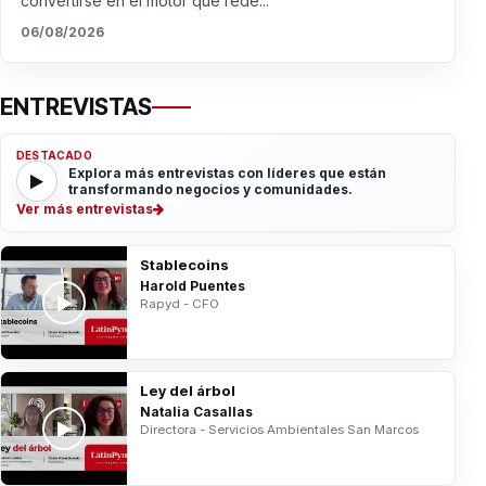
convertirse en el motor que rede...
06/08/2026
ENTREVISTAS
DESTACADO
Explora más entrevistas con líderes que están
transformando negocios y comunidades.
Ver más entrevistas
Stablecoins
Harold Puentes
Rapyd - CFO
Ley del árbol
Natalia Casallas
Directora - Servicios Ambientales San Marcos