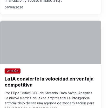
financiación y acceso limitado a liq...
06/08/2026
OPINIÓN
La IA convierte la velocidad en ventaja
competitiva
Por Filipe Cotait, CEO de Stefanini Data &amp; Analytics
La nueva métrica del éxito empresarial La inteligencia
artificial dejó de ser una agenda de modernización para