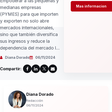
Empoderar a las pequeñas y
Mas informacion
medianas empresas
(PYMES) para que importen
y exporten no solo abre
mercados internacionales,
sino que también diversifica
sus ingresos y reduce la
dependencia del mercado l...
Diana Dorado
06/11/2024
Compartir:
Diana Dorado
Redacción
06/11/2024