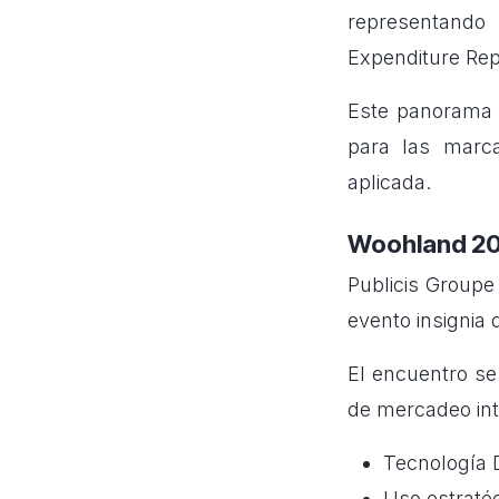
representando 
Expenditure Rep
Este panorama c
para las marca
aplicada.
Woohland 202
Publicis Groupe
evento insignia
El encuentro se
de mercadeo in
Tecnología 
Uso estraté