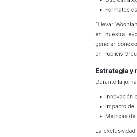
Formatos es
“Llevar Woohlan
en nuestra ev
generar conexio
en Publicis Gro
Estrategia y 
Durante la jorna
Innovación e
Impacto del
Métricas de 
La exclusividad