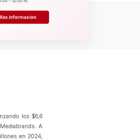
1:00 - 12:00 m.
Mas informacion
anzando los $6,6
 Mediabrands. A
illones en 2024,