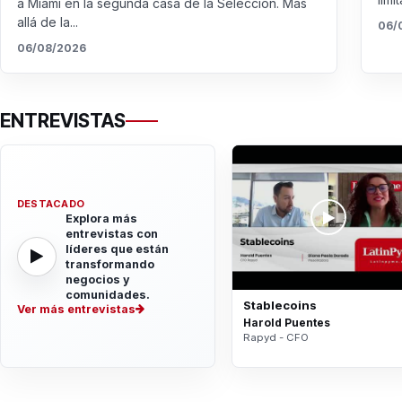
a Miami en la segunda casa de la Selección. Más
allá de la...
06/
06/08/2026
ENTREVISTAS
DESTACADO
Explora más
entrevistas con
líderes que están
transformando
negocios y
comunidades.
Stablecoins
Ver más entrevistas
Harold Puentes
Rapyd - CFO