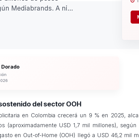
1
ún Mediabrands. A ni...
 Dorado
ión
2026
sostenido del sector OOH
blicitaria en Colombia crecerá un 9 % en 2025, alc
sos (aproximadamente USD 1,7 mil millones), según
l gasto en Out-of-Home (OOH) llegó a USD 46,2 mil m