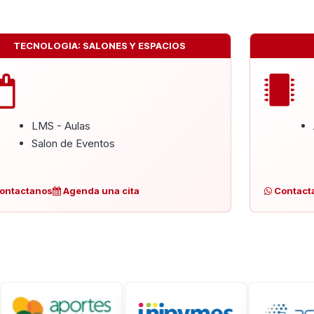
TECNOLOGIA: SALONES Y ESPACIOS
LMS - Aulas
Salon de Eventos
ontactanos
Agenda una cita
Contact