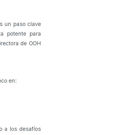
es un paso clave
a potente para
directora de OOH
oco en:
o a los desafíos