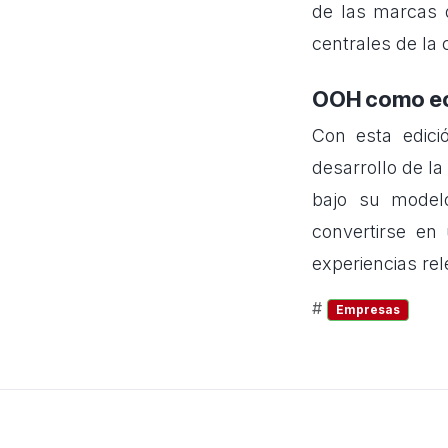
de las marcas d
centrales de la
OOH como ec
Con esta edici
desarrollo de la
bajo su model
convertirse en
experiencias re
#
Empresas