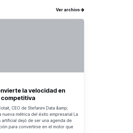
Ver archivo
onvierte la velocidad en
 competitiva
Cotait, CEO de Stefanini Data &amp;
a nueva métrica del éxito empresarial La
a artificial dejó de ser una agenda de
ión para convertirse en el motor que