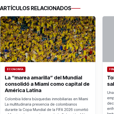
ARTÍCULOS RELACIONADOS
ECONOMÍA
FI
La “marea amarilla” del Mundial
To
consolidó a Miami como capital de
sa
América Latina
Una 
emp
Colombia lidera búsquedas inmobiliarias en Miami
dec
La multitudinaria presencia de colombianos
enf
durante la Copa Mundial de la FIFA 2026 convirtió
limit