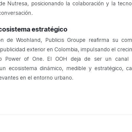
e Nutresa, posicionando la colaboración y la tecn
 conversación.
osistema estratégico
ón de Woohland, Publicis Groupe reafirma su co
 publicidad exterior en Colombia, impulsando el creci
o Power of One. El OOH deja de ser un canal tr
 un ecosistema dinámico, medible y estratégico, c
levantes en el entorno urbano.