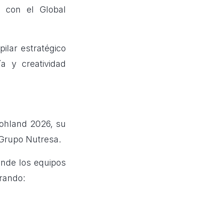
o con el Global
ilar estratégico
a y creatividad
oohland 2026, su
 Grupo Nutresa.
onde los equipos
rando: