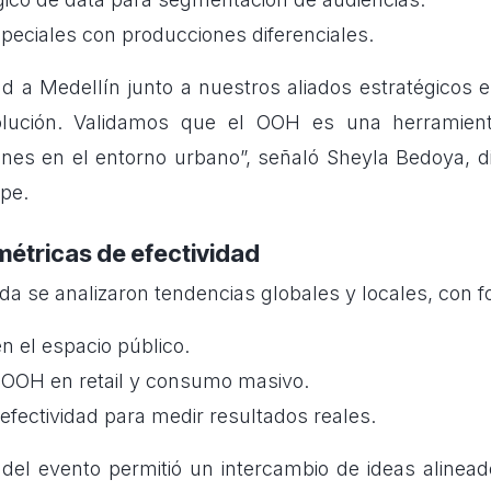
peciales con producciones diferenciales.
d a Medellín junto a nuestros aliados estratégicos 
olución. Validamos que el OOH es una herramient
nes en el entorno urbano”, señaló Sheyla Bedoya, 
upe.
métricas de efectividad
da se analizaron tendencias globales y locales, con f
n el espacio público.
 OOH en retail y consumo masivo.
efectividad para medir resultados reales.
 del evento permitió un intercambio de ideas alinead