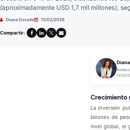
(aproximadamente USD 1,7 mil millones), seg
Diana Dorado
13/02/2026
Compartir:
Diana
Redacc
13/02/
Crecimiento 
La inversión pu
billones de pe
nivel global, e