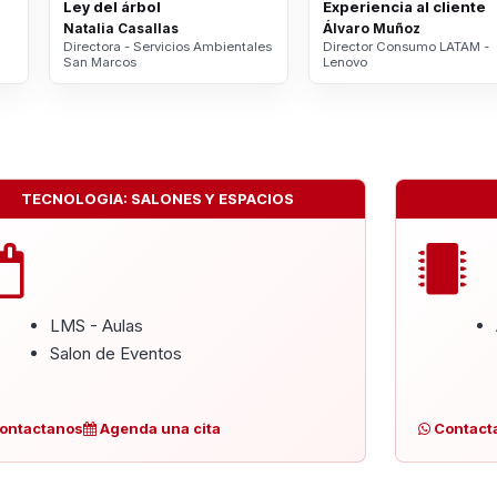
Ley del árbol
Experiencia al cliente
Natalia Casallas
Álvaro Muñoz
Directora - Servicios Ambientales
Director Consumo LATAM -
San Marcos
Lenovo
TECNOLOGIA: SALONES Y ESPACIOS
LMS - Aulas
Salon de Eventos
ontactanos
Agenda una cita
Contact