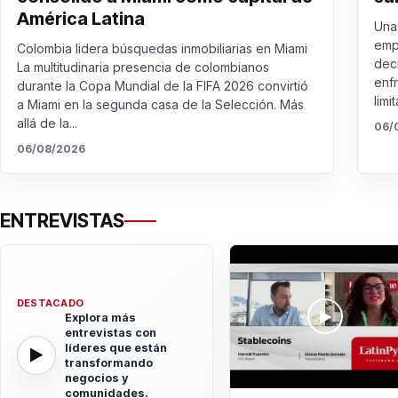
América Latina
Una 
emp
Colombia lidera búsquedas inmobiliarias en Miami
dec
La multitudinaria presencia de colombianos
enf
durante la Copa Mundial de la FIFA 2026 convirtió
limit
a Miami en la segunda casa de la Selección. Más
allá de la...
06/
06/08/2026
ENTREVISTAS
DESTACADO
Explora más
entrevistas con
líderes que están
transformando
negocios y
comunidades.