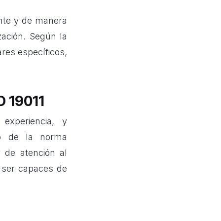
nte y de manera
zación. Según la
res específicos,
O 19011
experiencia, y
do de la norma
y de atención al
n ser capaces de