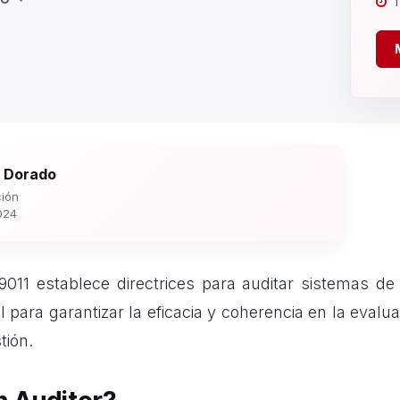
1
 Dorado
ión
024
011 establece directrices para auditar sistemas de
l para garantizar la eficacia y coherencia en la evalua
tión.