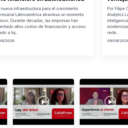
nueva infraestructura para el crecimiento
Por Filipe 
resarial Latinoamérica atraviesa un momento
Analytics L
isivo. Durante décadas, las empresas han
inteligenci
rentado altos costos de financiación y acceso
modernizac
ado a liq...
rede...
08/2026
06/08/202