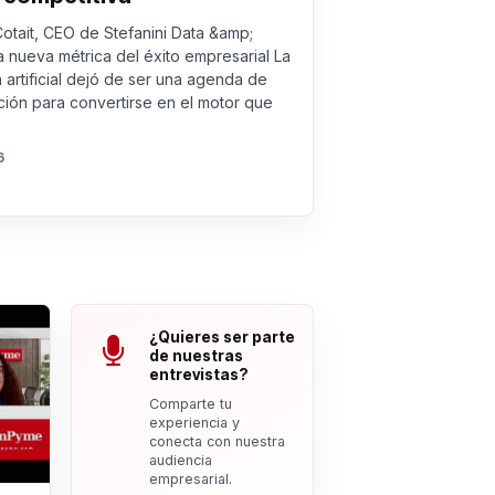
Cotait, CEO de Stefanini Data &amp;
a nueva métrica del éxito empresarial La
a artificial dejó de ser una agenda de
ión para convertirse en el motor que
6
¿Quieres ser parte
de nuestras
entrevistas?
Comparte tu
experiencia y
conecta con nuestra
audiencia
empresarial.