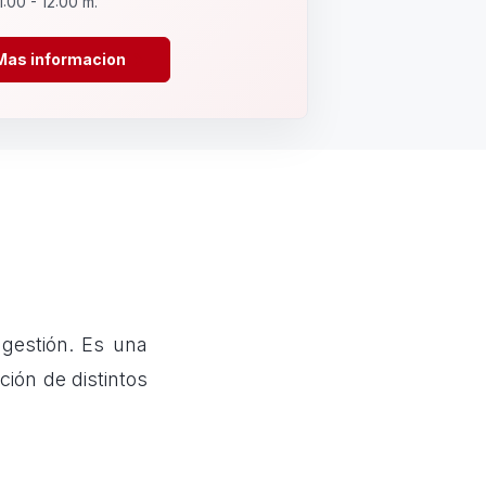
1:00 - 12:00 m.
Mas informacion
 gestión. Es una
ción de distintos