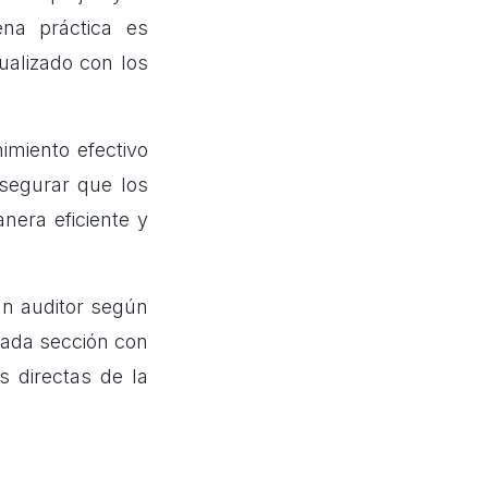
ena práctica es
ualizado con los
miento efectivo
segurar que los
nera eficiente y
un auditor según
cada sección con
s directas de la