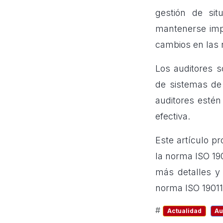
gestión de sit
mantenerse impa
cambios en las 
Los auditores 
de sistemas de
auditores estén
efectiva.
Este artículo p
la norma ISO 19
más detalles y 
norma ISO 19011 
#
Actualidad
Au