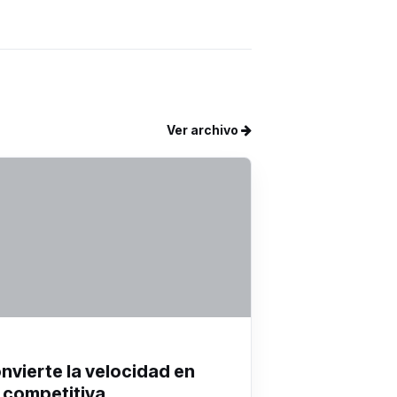
Ver archivo
onvierte la velocidad en
 competitiva