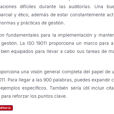
uaciones difíciles durante las auditorías. Una bu
rcial y ético, además de estar constantemente act
normas y prácticas de gestión.
son fundamentales para la implementación y manteni
 gestión. La ISO 19011 proporciona un marco para a
 bien equipados para llevar a cabo sus tareas de ma
roporciona una visión general completa del papel de 
011. Para llegar a las 900 palabras, puedes expandir 
ejemplos específicos. También sería útil incluir cita
para reforzar los puntos clave.
ditoría