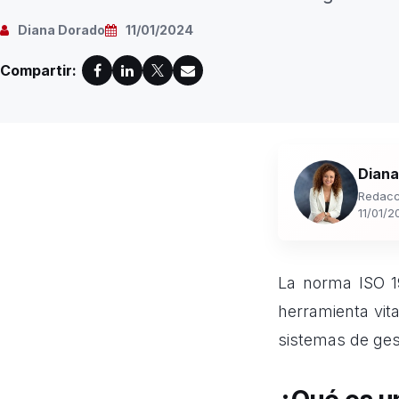
Diana Dorado
11/01/2024
Compartir:
Diana
Redacc
11/01/2
La norma ISO 19
herramienta vita
sistemas de ges