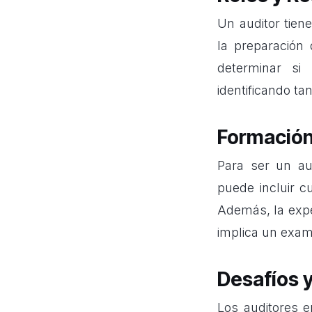
Un auditor tien
la preparación 
determinar si
identificando t
Formación 
Para ser un au
puede incluir c
Además, la expe
implica un exam
Desafíos y
Los auditores e