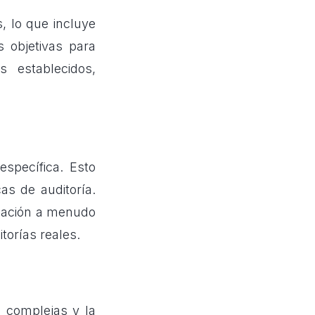
s, lo que incluye
s objetivas para
 establecidos,
specífica. Esto
as de auditoría.
icación a menudo
torías reales.
s complejas y la