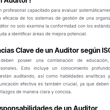
n Auditor?
n profesional capacitado
para evaluar sistemáticame
a eficacia de los sistemas de gestión de una organi
uditor no solo examina la conformidad con los estánda
da a identificar áreas de mejora potencial.
ias Clave de un Auditor según IS
eben poseer una combinación de educación, 
ersonales. Esto incluye un conocimiento profun
están auditando, así como habilidades analíticas 
unicación efectiva es también crucial, ya que debe
llazgos de manera clara y concisa.
esponsabilidades de un Auditor