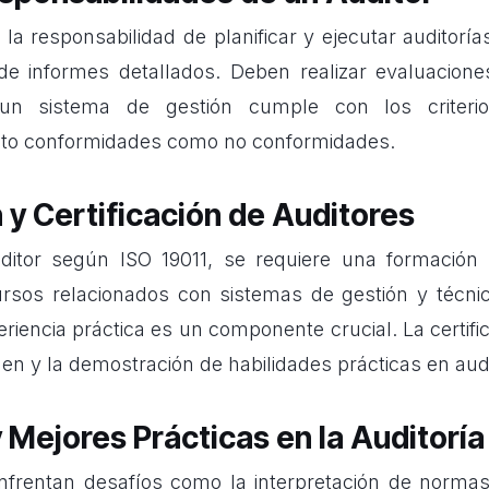
e la responsabilidad
de planificar y ejecutar auditoría
de informes detallados. Deben realizar evaluacione
 un sistema de gestión cumple con los criterios
anto conformidades como no conformidades.
y Certificación de Auditores
ditor según ISO 19011, se requiere una formación e
ursos relacionados con sistemas de gestión y técnic
riencia práctica es un componente crucial. La certif
en y la demostración de habilidades prácticas en audi
 Mejores Prácticas en la Auditoría
nfrentan desafíos como la interpretación de norma