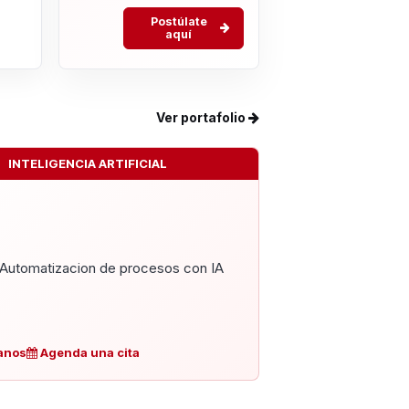
Postúlate
aquí
Ver portafolio
INTELIGENCIA ARTIFICIAL
Automatizacion de procesos con IA
anos
Agenda una cita