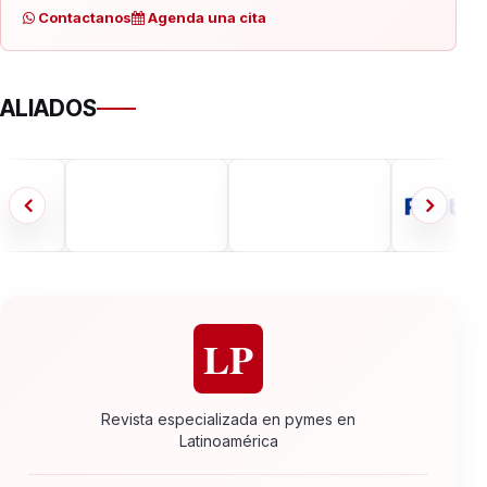
Contactanos
Agenda una cita
ALIADOS
LP
Revista especializada en pymes en
Latinoamérica