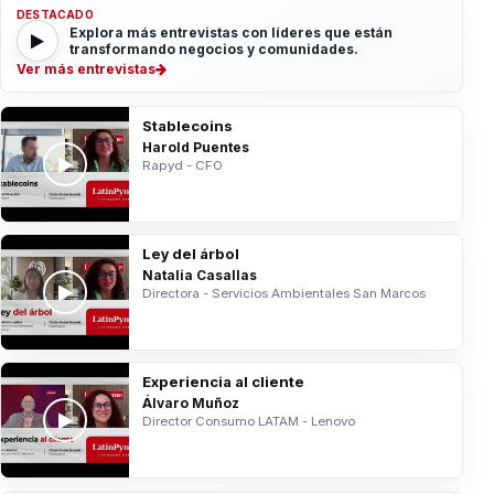
DESTACADO
Explora más entrevistas con líderes que están
transformando negocios y comunidades.
Ver más entrevistas
Stablecoins
Harold Puentes
Rapyd - CFO
Ley del árbol
Natalia Casallas
Directora - Servicios Ambientales San Marcos
Experiencia al cliente
Álvaro Muñoz
Director Consumo LATAM - Lenovo