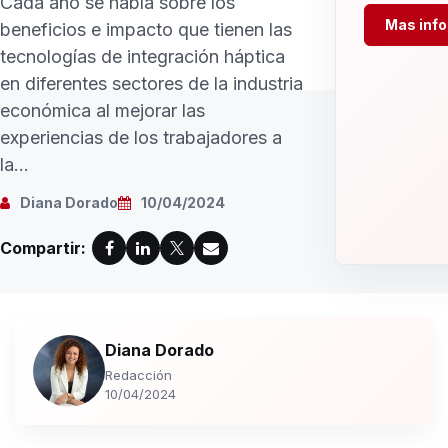
Cada año se habla sobre los
Mas inf
beneficios e impacto que tienen las
tecnologías de integración háptica
en diferentes sectores de la industria
económica al mejorar las
experiencias de los trabajadores a
la...
Diana Dorado
10/04/2024
Compartir:
Diana Dorado
Redacción
10/04/2024