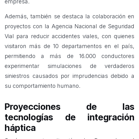
empresa.
Además, también se destaca la colaboración en
proyectos con la Agencia Nacional de Seguridad
Vial para reducir accidentes viales, con quienes
visitaron más de 10 departamentos en el país,
permitiendo a más de 16.000 conductores
experimentar simulaciones de verdaderos
siniestros causados por imprudencias debido a
su comportamiento humano.
Proyecciones de las
tecnologías de integración
háptica